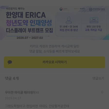
재팬라운지 🌸
카카오 계정과 연동하여 게시글에 달린
댓글 알람, 소식등을 빠르게 받아보세요
카카오로 시작하기
댓글 4개
댓글쓰기
우아한 마이클 패러데이
2025.04.27
그정도학점이고 편입이면 자대도 간당할거같은데