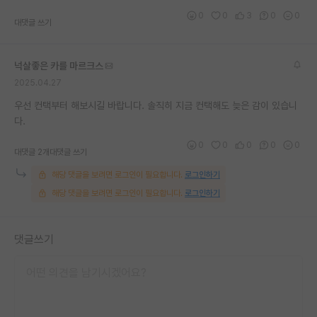
0
0
3
0
0
대댓글 쓰기
넉살좋은 카를 마르크스
2025.04.27
우선 컨택부터 해보시길 바랍니다. 솔직히 지금 컨택해도 늦은 감이 있습니
다.
0
0
0
0
0
대댓글 2개
대댓글 쓰기
해당 댓글을 보려면 로그인이 필요합니다.
로그인하기
해당 댓글을 보려면 로그인이 필요합니다.
로그인하기
댓글쓰기