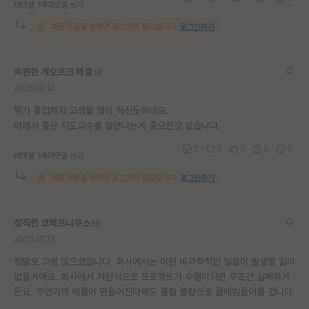
대댓글 1개
대댓글 쓰기
해당 댓글을 보려면 로그인이 필요합니다.
로그인하기
속편한 게오르크 헤겔
2025.10.12
뭔가 졸업까지 고생을 많이 하신듯하네요.
이래서 좋은 지도교수를 잘만나는게 중요한것 같습니다.
0
0
0
0
0
대댓글 1개
대댓글 쓰기
해당 댓글을 보려면 로그인이 필요합니다.
로그인하기
정직한 코페르니쿠스
2025.10.12
정말로 고생 많으셨습니다. 회사에서는 이런 비과학적인 일들이 발생할 일이
없을거에요. 회사에서 저런식으로 프로젝트가 수행이되면 무조건 실패하거
든요. 무언가의 제품이 만들어진다해도 품질 불량으로 클레임들어올 겁니다.