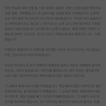
SPK 학교와 과제 진행 중, 다른 팀에서 실험이 구현이 안된다길래 방문하여
직접 설명, 구현했습니다. 한 김에 코웤 논문을 몇개 시작했습니다. 논문에
손도 대지 않은 연구교수가 교신저자로 들어왔습니다. 이것만 하고 끝낼거냐
고 윽박지르더군요. 참고로 그 연구교수는 오후 12시 되면 퇴근하고 가정을
돌보던 사람이었습니다. 당시엔 제가 논문이 없었고, 후에 자매지 한편이 나
왔는데 연락이 오더군요. 자기가 교수가 되었는데 같이 일하자고. 네... 거절
했습니다.
다행인지 불행인지 두 자매지를 리딩했던 교수는 제 지도교수는 아니었습니
다만, 지도교수도 마찬가지였습니다.
자신이 하고있는건 네가 이해하지 못할만한 일이니 리딩은 선배한테 맡기라
더군요. 그래서 맡겼습니다. 데이터를 뽑았습니다. 말이 안되는 결과값이었
는데 사용 가능하다더군요. 메커니즘적으로도 설명이 안되구요.
그 선배가 후에 아이디어를 가져왔습니다. 핵심 메커니즘이 과학적으로 말이
안되더라구요. 잘 모르겠다고 피했습니다. 그 논문은 NSC 자매지에서 에디
터 리젝 후, 해당 컨셉을 빼고 어디론가 제출되었습니다. 그 선배가 논문 피
규어를 준비하라 했습니다. 초기 데이터도 확인되지 않았는데 말이죠. 안될