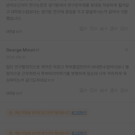
넘어오신거라 연구논문은 생기원에서 연구한주제를 토대로 작성하게 될거같
고 대학원수업보다는 생기원 연구에 중점을 두고 말씀하시는거 같아서 지원
했습니다.
0
0
0
0
0
대댓글 쓰기
George Minot
2020.08.31
일단 연구별정직으로 계약은 마쳤고 학부졸업전까지 비대면수업이다보니 별
정직으로 근무하면서 학부마지막학기를 병행하게 됬는데 너무 무리하게 욕
심부리는거 같기도하네요ㅠㅠ
0
0
0
0
0
대댓글 쓰기
해당 댓글을 보려면 로그인이 필요합니다.
로그인하기
해당 댓글을 보려면 로그인이 필요합니다.
로그인하기