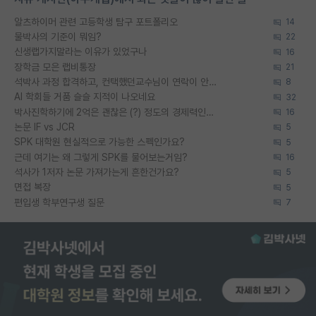
알츠하이머 관련 고등학생 탐구 포트폴리오
14
물박사의 기준이 뭐임?
22
신생랩가지말라는 이유가 있었구나
16
장학금 모은 랩비통장
21
석박사 과정 합격하고, 컨택했던교수님이 연락이 안됩니다...
8
AI 학회들 거품 슬슬 지적이 나오네요
32
박사진학하기에 2억은 괜찮은 (?) 정도의 경제력인가요
16
논문 IF vs JCR
5
SPK 대학원 현실적으로 가능한 스펙인가요?
5
근데 여기는 왜 그렇게 SPK를 물어보는거임?
16
석사가 1저자 논문 가져가는게 흔한건가요?
5
면접 복장
5
편입생 학부연구생 질문
7