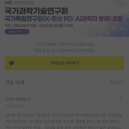
PI 전용 게시판
인문사회 계열 게시판
특수/전문대학원 게시판
반도체/AI 게시판
카카오 계정과 연동하여 게시글에 달린
댓글 알람, 소식등을 빠르게 받아보세요
장학금/장학생 게시판
카카오로 시작하기
학술 정보 게시판
홍보 게시판
댓글 10개
댓글쓰기
커리어
Otto Diels
유학교육
2020.08.31
이벤트
생기원 현직입니다. 생기원은 전국 조직이고 워낙 여러곳에서 3D 프린팅을
하고 있다보니 어디일지 모르겠네요. 반도체 공정을 한다는걸 보면 아마도
반도체 아카데미
안산 인것 같기도 한데... 두개를 같이 하면 어정쩡한 학위가 될거 같습니다.