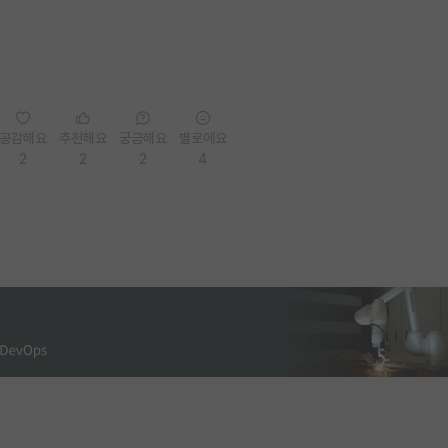
공감해요
추천해요
궁금해요
별로에요
2
2
2
4