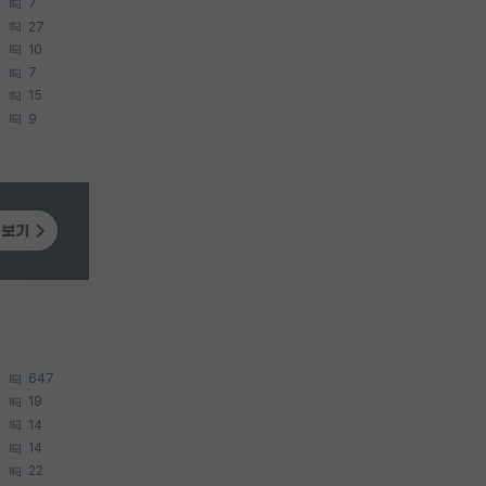
7
27
10
7
15
9
647
19
14
14
22