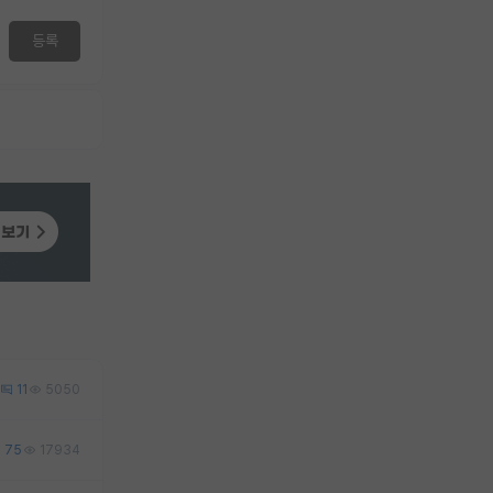
등록
11
5050
75
17934