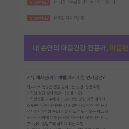
더 나은 교수님을 찾아 떠나려고 합니다.
명예의전당
대학원 자퇴 2년 후
명예의전당
자유 게시판(아무개랩)에서 핫한 인기글은?
외부에서 괜찮은 랩을 알아보는 방법 (장문주의)
대학원 월급 정리해준다 (공대 기준)
대학원생들 교수에게 가스라이팅 당한 것은 이해가 갑니다. 안타깝네요.
소재분야 석박사 대학원생 + 물박사들이 착각하는 거
석사입학예정생 분들! 제발 어느 정도 각오는 하고 오세요.
포스텍 억까에 대해 (동문의 학문적 아웃풋에 대한 반박)
교수님이 슬럼프에 빠지게 되는 과정