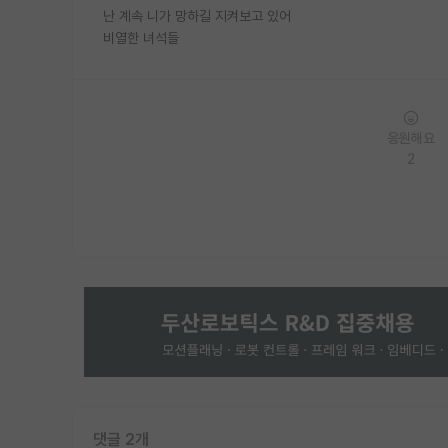
난 계속 니가 망하길 지켜보고 있어
비열한 녀석들
응원해요
2
댓글 2개