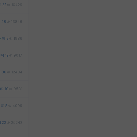
22
10429
48
13846
7
2
1986
12
9017
38
12484
10
9581
1
8
4009
22
25242