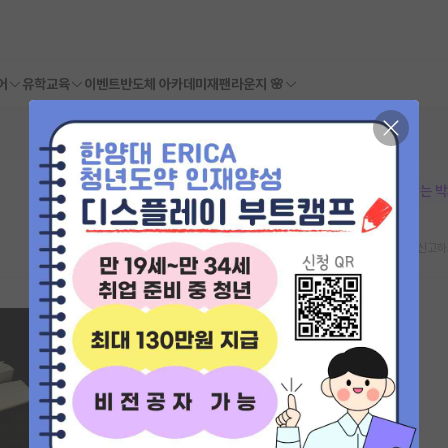
어
유학교육
이벤트
반도체 아카데미
재팬라운지 🌸
본문이 수정되지 않는 
스크랩
신고하