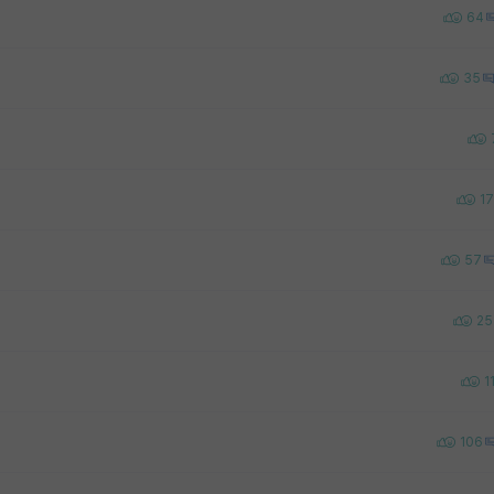
64
35
17
57
25
1
106