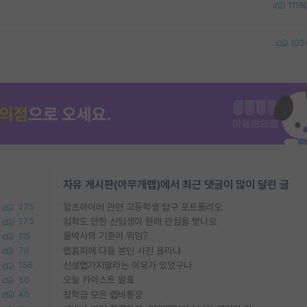
111
109
자유 게시판(아무개랩)에서 최근 댓글이 많이 달린 글
알츠하이머 관련 고등학생 탐구 포트폴리오
275
입학도 안한 신입생이 원래 관심을 받나요
275
물박사의 기준이 뭐임?
119
랩홈피에 다들 본인 사진 올리냐
76
신생랩가지말라는 이유가 있었구나
156
오늘 카이스트 발표
50
장학금 모은 랩비통장
40