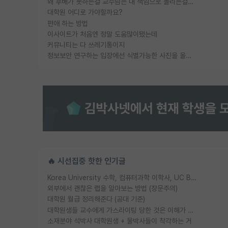
왜 후배가 못하는걸 교수님은 내 책임으로 돌리는걸까요?
대학원 어디로 가야할까요?
편애 하는 방법
이사이트가 처음엔 정말 도움많이됐는데
커뮤니티는 다 쓰레기통이지
정보보안 연구하는 입장에선 식별가능한 사진을 올리는건 비추이긴함
🔥 시선집중 핫한 인기글
Korea University 수학, 컴퓨터과학 이학사, UC Berkeley 산업공학 대학원 공학박사가 되는 것은 쉽지 않겠죠?
외부에서 괜찮은 랩을 알아보는 방법 (장문주의)
대학원 월급 정리해준다 (공대 기준)
대학원생들 교수에게 가스라이팅 당한 것은 이해가 갑니다. 안타깝네요.
소재분야 석박사 대학원생 + 물박사들이 착각하는 거