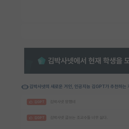
김박사넷의 새로운 거인, 인공지능 김GPT가 추천하는 
김박사넷 망했네
김GPT
김박사넷 글쓰는 조교수들 너무 싫다.
김GPT