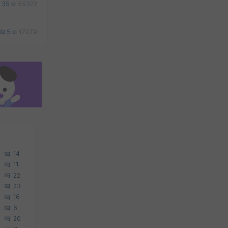
35
55322
5
17279
14
11
22
23
16
6
20