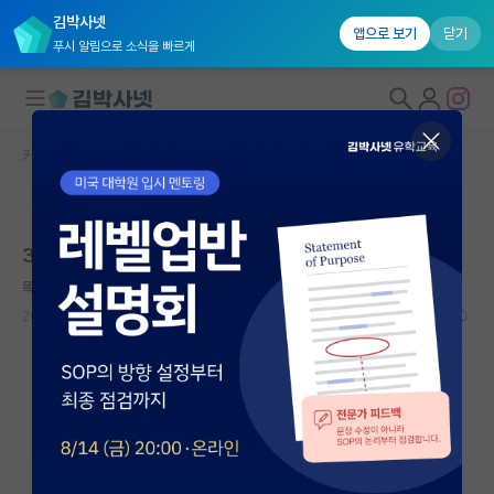
김박사넷
앱으로 보기
닫기
푸시 알림으로 소식을 빠르게
커뮤니티 홈
자유 게시판(아무개랩)
대학원생 모집
본문이 수정되지 않는 박제글입니다.
국내대학원 정보
32살 석박사 입학고민
연구실&오픈랩
똑똑한 윌리엄 셰익스피어
*
커뮤니티
2026.05.09
30
3033
커뮤니티 홈
전체글보기
베스트 게시판
IF 명예의전당