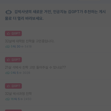
김박사넷의 새로운 거인, 인공지능 김GPT가 추천하는 게시
물로 더 멀리 바라보세요.
김GPT
32살에 대학원 진학을 고민중입니다.
5
30
5418
김GPT
21살 석박사 진학 고민 들어주실 수 있나요??
0
5
3028
김GPT
32살 박사과정 진학
16
5
2450