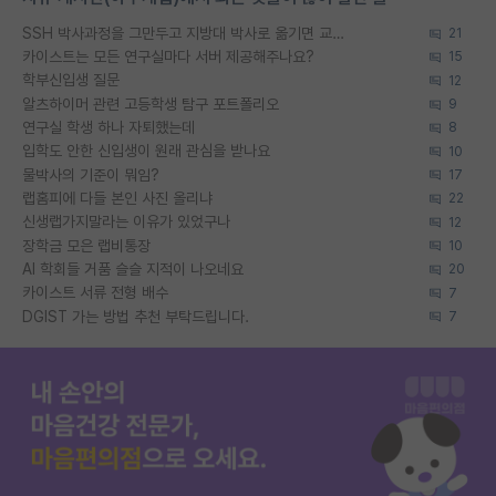
SSH 박사과정을 그만두고 지방대 박사로 옮기면 교수의 꿈은 끝일까요?
21
카이스트는 모든 연구실마다 서버 제공해주나요?
15
학부신입생 질문
12
알츠하이머 관련 고등학생 탐구 포트폴리오
9
연구실 학생 하나 자퇴했는데
8
입학도 안한 신입생이 원래 관심을 받나요
10
물박사의 기준이 뭐임?
17
랩홈피에 다들 본인 사진 올리냐
22
신생랩가지말라는 이유가 있었구나
12
장학금 모은 랩비통장
10
AI 학회들 거품 슬슬 지적이 나오네요
20
카이스트 서류 전형 배수
7
DGIST 가는 방법 추천 부탁드립니다.
7