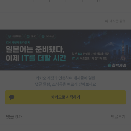
1
1
1
1
0
PI 전용 게시판
인문사회 계열 게시판
게시글 공유
특수/전문대학원 게시판
반도체/AI 게시판
장학금/장학생 게시판
학술 정보 게시판
카카오 계정과 연동하여 게시글에 달린
홍보 게시판
댓글 알람, 소식등을 빠르게 받아보세요
커리어
카카오로 시작하기
유학교육
이벤트
댓글 9개
댓글쓰기
반도체 아카데미