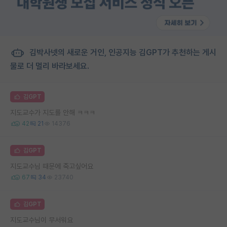
김박사넷의 새로운 거인, 인공지능 김GPT가 추천하는 게시
물로 더 멀리 바라보세요.
김GPT
지도교수가 지도를 안해 ㅋㅋㅋ
42
21
14376
김GPT
지도교수님 때문에 죽고싶어요
67
34
23740
김GPT
지도교수님이 무서워요