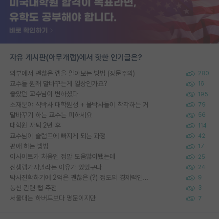
자유 게시판(아무개랩)에서 핫한 인기글은?
외부에서 괜찮은 랩을 알아보는 방법 (장문주의)
280
교수들 원래 말바꾸는게 일상인가요?
16
좋았던 교수님이 변하셨다
195
소재분야 석박사 대학원생 + 물박사들이 착각하는 거
79
말바꾸기 하는 교수는 피하세요
56
대학원 자퇴 2년 후
114
교수님이 슬럼프에 빠지게 되는 과정
42
편애 하는 방법
17
이사이트가 처음엔 정말 도움많이됐는데
25
신생랩가지말라는 이유가 있었구나
24
박사진학하기에 2억은 괜찮은 (?) 정도의 경제력인가요
9
통신 관련 랩 추천
3
서울대는 하버드보다 명문이지만
7