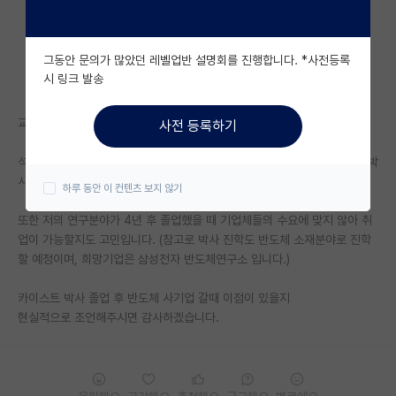
자유 게시판(아무개랩)
그동안 문의가 많았던 레벨업반 설명회를 진행합니다. *사전등록
미국 유학 게시판
시 링크 발송
미국 대학원 합격 후기 게시판
교수님과 컨택 완료된 상황이고, 27년 상반기 박사과정 입학 예정입니다.
사전 등록하기
대학원생 모집 게시판
석사를 반도체 소재분야로 취득한 상황인데, 취업시장이 호황이라 취업과 박
대학원 합격 후기 게시판
사진학 사이에서 고민이 됩니다.
하루 동안 이 컨텐츠 보지 않기
연구실(PI) 홍보 게시판
또한 저의 연구분야가 4년 후 졸업했을 때 기업체들의 수요에 맞지 않아 취
업이 가능할지도 고민입니다. (참고로 박사 진학도 반도체 소재분야로 진학
석박사 채용 정보 게시판
할 예정이며, 희망기업은 삼성전자 반도체연구소 입니다.)
임용 정보 게시판
카이스트 박사 졸업 후 반도체 사기업 갈때 이점이 있을지
학부 인턴 게시판
현실적으로 조언해주시면 감사하겠습니다.
취업 게시판
임용 후기 게시판