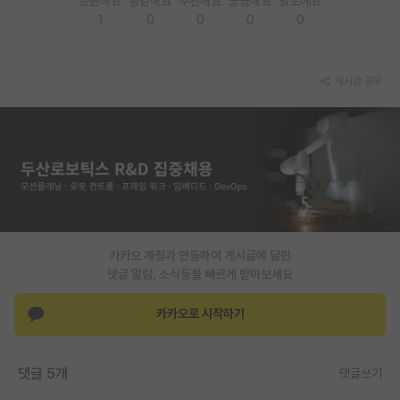
응원해요
공감해요
추천해요
궁금해요
별로에요
1
0
0
0
0
PI 전용 게시판
인문사회 계열 게시판
게시글 공유
특수/전문대학원 게시판
반도체/AI 게시판
장학금/장학생 게시판
학술 정보 게시판
홍보 게시판
카카오 계정과 연동하여 게시글에 달린
댓글 알람, 소식등을 빠르게 받아보세요
커리어
유학교육
카카오로 시작하기
이벤트
댓글 5개
댓글쓰기
반도체 아카데미