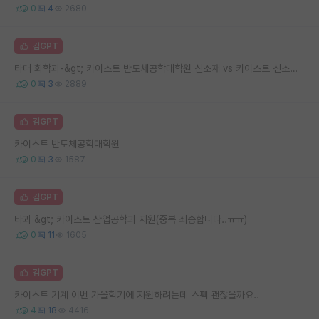
0
4
2680
김GPT
타대 화학과-&gt; 카이스트 반도체공학대학원 신소재 vs 카이스트 신소재공학과 대학원
0
3
2889
김GPT
카이스트 반도체공학대학원
0
3
1587
김GPT
타과 &gt; 카이스트 산업공학과 지원(중복 죄송합니다..ㅠㅠ)
0
11
1605
김GPT
카이스트 기계 이번 가을학기에 지원하려는데 스펙 괜찮을까요..
4
18
4416