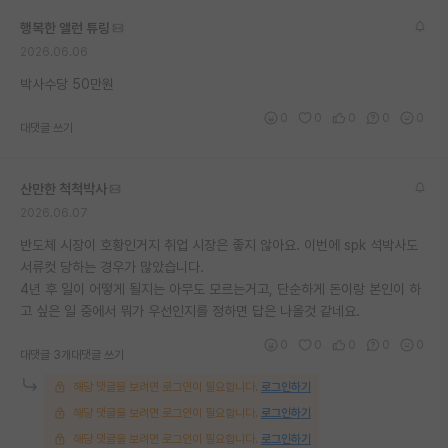
재팬라운지 🌸
행복한 앨런 튜링
2026.06.06
박사수당 50만원
0
0
0
0
0
대댓글 쓰기
산만한 척척박사
2026.06.07
반도체 시장이 호황인거지 취업 시장은 좋지 않아요. 이번에 spk 석박사도
서류컷 당하는 경우가 많았습니다.
4년 후 일이 어떻게 될지는 아무도 모르는거고, 단순하게 돈이랑 본인이 하
고 싶은 일 중에서 뭐가 우선인지를 정하면 답은 나올것 같네요.
0
0
0
0
0
대댓글 3개
대댓글 쓰기
해당 댓글을 보려면 로그인이 필요합니다.
로그인하기
해당 댓글을 보려면 로그인이 필요합니다.
로그인하기
해당 댓글을 보려면 로그인이 필요합니다.
로그인하기