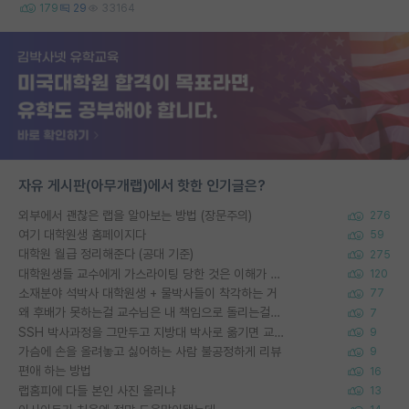
179
29
33164
자유 게시판(아무개랩)에서 핫한 인기글은?
외부에서 괜찮은 랩을 알아보는 방법 (장문주의)
276
여기 대학원생 홈페이지다
59
대학원 월급 정리해준다 (공대 기준)
275
대학원생들 교수에게 가스라이팅 당한 것은 이해가 갑니다. 안타깝네요.
120
소재분야 석박사 대학원생 + 물박사들이 착각하는 거
77
왜 후배가 못하는걸 교수님은 내 책임으로 돌리는걸까요?
7
SSH 박사과정을 그만두고 지방대 박사로 옮기면 교수의 꿈은 끝일까요?
9
가슴에 손을 올려놓고 싫어하는 사람 불공정하게 리뷰
9
편애 하는 방법
16
랩홈피에 다들 본인 사진 올리냐
13