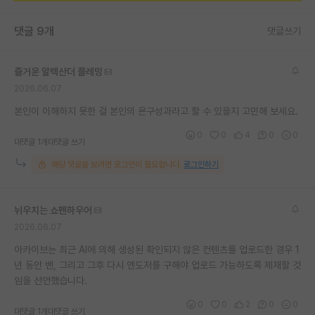
재팬라운지 🌸
댓글 9개
댓글쓰기
즐거운 알렉산더 플레밍
2026.06.07
본인이 이해하지 못한 걸 본인의 욘구성과라고 할 수 있을지 고민해 보세요.
0
0
4
0
0
대댓글 1개
대댓글 쓰기
해당 댓글을 보려면 로그인이 필요합니다.
로그인하기
뉘우치는 쇼펜하우어
2026.06.07
아카이브는 최근 AI에 의해 생성된 확인되지 않은 컨텐츠를 업로드한 경우 1
년 동안 밴, 그리고 그후 다시 엔도저를 구해야 업로드 가능하도록 제재할 것
임을 선언했습니다.
0
0
2
0
0
대댓글 1개
대댓글 쓰기