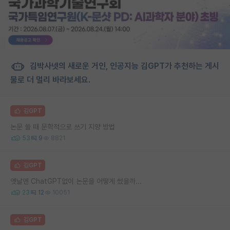
김박사넷의 새로운 거인, 인공지능 김GPT가 추천하는 게시
물로 더 멀리 바라보세요.
김GPT
논문 쓸 때 문학적으로 쓰기 지양 방법
53
9
8821
김GPT
옛날엔 ChatGPT없이 논문을 어떻게 썼을까...
23
12
10051
김GPT