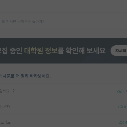
게시판 목록으로 돌아가기
게시물로 더 멀리 바라보세요.
까요...?
0
하나요?
6
 오네요