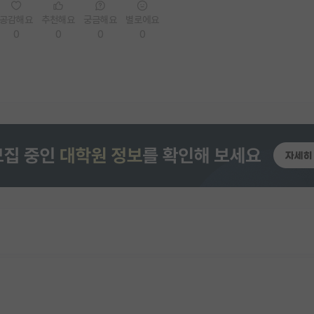
공감해요
추천해요
궁금해요
별로에요
0
0
0
0