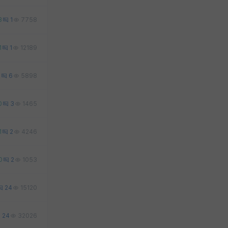
3
1
7758
1
1
12189
0
6
5898
0
3
1465
1
2
4246
0
2
1053
24
15120
24
32026