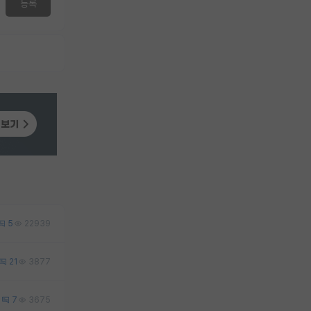
등록
5
22939
21
3877
4
7
3675