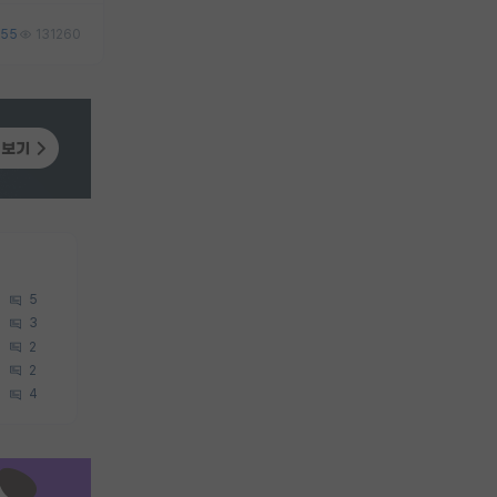
55
131260
5
3
2
2
4