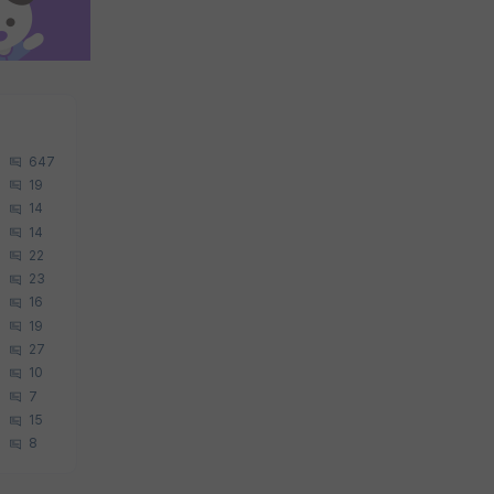
647
19
14
14
22
23
16
19
27
10
7
15
8