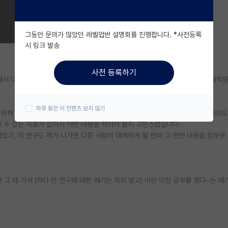
그동안 문의가 많았던 레벨업반 설명회를 진행합니다. *사전등록
시 링크 발송
사전 등록하기
에서 대학원 진학을 하기에는 우려되는 부분이 몇 가지 있어서, 늦었지만 타대 대학
하루 동안 이 컨텐츠 보지 않기
 비해 가시적인 결과(선배 연구에 3저자로라도 이름을 올린다거나..낮은 저널이라도 
명할 수 있는 자료가 없어서 어떤 내용을 적어야 할지 고민스럽습니다.
었고, 이 연구도 제가 나가면 다른 사람이 대체하게 될 텐데 그 관련 내용을 함부로 
 그 때 가서 (하다 만 연구에 대한 얘기는 하지 말고) 이런 이런 공부를 했다~는 얘