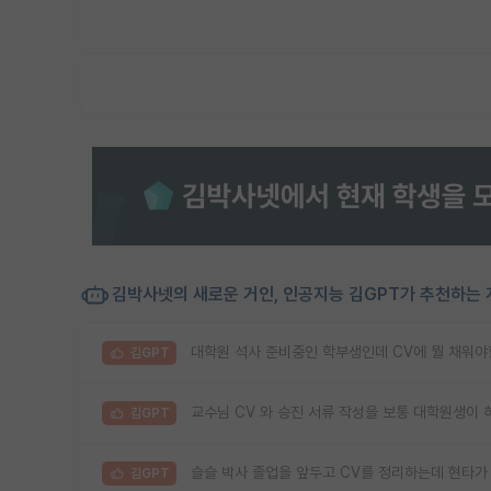
김박사넷의 새로운 거인, 인공지능 김GPT가 추천하는 
대학원 석사 준비중인 학부생인데 CV에 뭘 채워야할
김GPT
교수님 CV 와 승진 서류 작성을 보통 대학원생이 
김GPT
슬슬 박사 졸업을 앞두고 CV를 정리하는데 현타가
김GPT