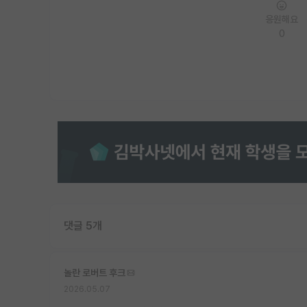
응원해요
0
댓글 5개
놀란 로버트 후크
2026.05.07