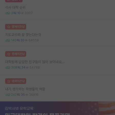
석사 대학 순위
3
10
3307
명예의전당
지도교수와 잘 맞는다는것
140
20
64559
명예의전당
대학원에 답답한 친구들이 많이 보이네요...
308
34
64788
명예의전당
내가 생각하는 학생들의 역할
242
35
36816