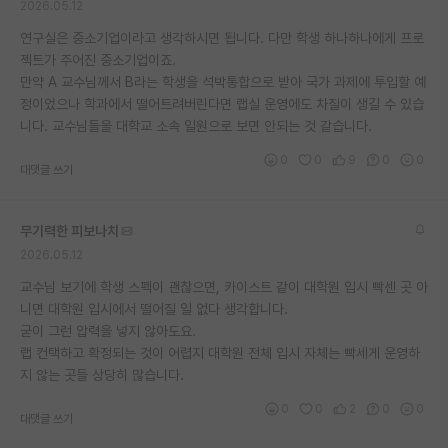
2026.05.12
연구실은 중소기업이라고 생각하시면 됩니다. 다만 학생 하나하나에게 프로
젝트가 주어진 중소기업이죠.
만약 A 교수님께서 B라는 학생을 석박통합으로 받아 국가 과제에 투입할 예
정이었으나 학과에서 떨어트려버린다면 랩실 운영에도 차질이 생길 수 있습
니다. 교수님들을 대학교 소속 일원으로 보면 안되는 것 같습니다.
0
0
9
0
0
대댓글 쓰기
무기력한 피보나치
2026.05.12
교수님 보기에 학생 스펙이 괜찮으면, 카이스트 같이 대학원 입시 빡센 곳 아
니면 대학원 입시에서 떨어질 일 없다 생각합니다.
굳이 그런 압력을 넣지 않아도요.
랩 컨택하고 확정되는 것이 어렵지 대학원 전체 입시 자체는 빡세게 운영하
지 않는 곳들 상당히 많습니다.
0
0
2
0
0
대댓글 쓰기