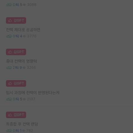
0
5
3088
김GPT
컨택 제대로 성공하면
0
4
3776
김GPT
중대 컨택의 영향력
2
9
3266
김GPT
입시 과정에 컨택이 반영된다는게
0
5
2137
김GPT
최종합 후 컨택 면담
0
1
782