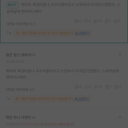
뭐이리 욕심이많냐 교수이름덕보고 논문써서 미국갔으면됐지. 스
BEST
승의날에 연락이나해라
0
0
15
1
0
대댓글 1개
대댓글 쓰기
해당 댓글을 보려면 로그인이 필요합니다.
로그인하기
젊은 찰스 배비지
2026.05.15
뭐이리 욕심이많냐 교수이름덕보고 논문써서 미국갔으면됐지. 스승의날에
연락이나해라
0
0
15
1
0
대댓글 1개
대댓글 쓰기
해당 댓글을 보려면 로그인이 필요합니다.
로그인하기
체한 한나 아렌트
2026.05.15
누적 신고가 20개 이상인 사용자입니다.