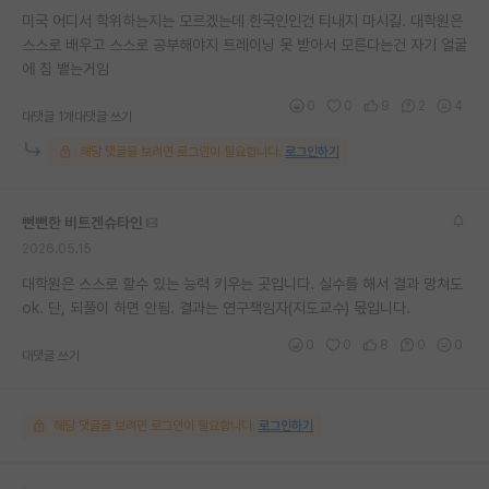
미국 어디서 학위하는지는 모르겠는데 한국인인건 티내지 마시길. 대학원은
스스로 배우고 스스로 공부해야지 트레이닝 못 받아서 모른다는건 자기 얼굴
에 침 뱉는거임
0
0
9
2
4
대댓글 1개
대댓글 쓰기
해당 댓글을 보려면 로그인이 필요합니다.
로그인하기
뻔뻔한 비트겐슈타인
2026.05.15
대학원은 스스로 할수 있는 능력 키우는 곳입니다. 실수를 해서 결과 망쳐도
ok. 단, 되풀이 하면 안됨. 결과는 연구책임자(지도교수) 몫입니다.
0
0
8
0
0
대댓글 쓰기
해당 댓글을 보려면 로그인이 필요합니다.
로그인하기