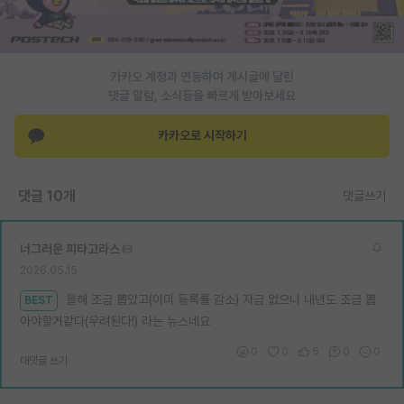
재팬라운지 🌸
카카오 계정과 연동하여 게시글에 달린
댓글 알람, 소식등을 빠르게 받아보세요
카카오로 시작하기
댓글 10개
댓글쓰기
너그러운 피타고라스
2026.05.15
올해 조금 뽑았고(이미 등록률 감소) 자금 없으니 내년도 조금 뽑
BEST
아야할거같다(우려된다!) 라는 뉴스네요
0
0
5
0
0
대댓글 쓰기