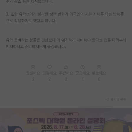
추가 감소 등을 제시했습니다.
PI 전용 게시판
3. 또한 유학생에게 불리한 정책 변화가 외국인의 지원 자체를 막는 방해물
으로 작용하기도 했다고 합니다.
인문사회 계열 게시판
특수/전문대학원 게시판
유학 준비하는 분들은 평년보다 더 엄격하게 대비해야 한다는 점을 미리부터
반도체/AI 게시판
인지하시고 준비하시는게 좋겠습니다.
장학금/장학생 게시판
학술 정보 게시판
응원해요
공감해요
추천해요
궁금해요
별로에요
3
2
2
1
0
홍보 게시판
커리어
게시글 공유
유학교육
이벤트
반도체 아카데미