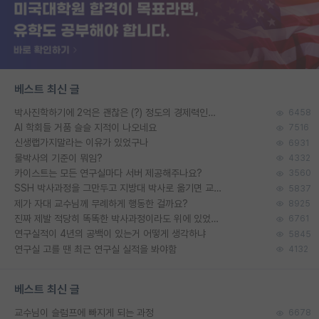
베스트 최신 글
박사진학하기에 2억은 괜찮은 (?) 정도의 경제력인가요
6458
AI 학회들 거품 슬슬 지적이 나오네요
7516
신생랩가지말라는 이유가 있었구나
6931
물박사의 기준이 뭐임?
4332
카이스트는 모든 연구실마다 서버 제공해주나요?
3560
SSH 박사과정을 그만두고 지방대 박사로 옮기면 교수의 꿈은 끝일까요?
5837
제가 자대 교수님께 무례하게 행동한 걸까요?
8925
진짜 제발 적당히 똑똑한 박사과정이라도 위에 있었으면..
6761
연구실적이 4년의 공백이 있는거 어떻게 생각하냐
5845
연구실 고를 땐 최근 연구실 실적을 봐야함
4132
베스트 최신 글
교수님이 슬럼프에 빠지게 되는 과정
6678