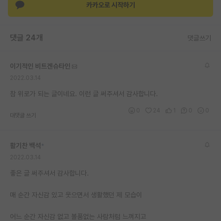
카카오로 시작하기
댓글 24개
댓글쓰기
이기적인 비트겐슈타인
2022.03.14
참 위로가 되는 글이네요. 이런 글 써주셔서 감사합니다.
0
24
1
0
0
대댓글 쓰기
활기찬 백석
*
2022.03.14
좋은 글 써주셔서 감사합니다.
매 순간 자신감 있고 웃으면서 생활했던 제 모습이
어느 순간 자신감 없고 볼품없는 사람처럼 느껴지고