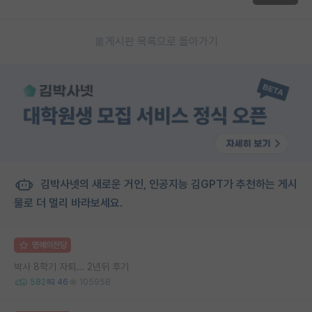
게시판 목록으로 돌아가기
김박사넷의 새로운 거인, 인공지능 김GPT가 추천하는 게시
물로 더 멀리 바라보세요.
명예의전당
박사 8학기 자퇴... 2년뒤 후기
582
46
105958