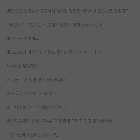
열정 있던 순간들은 출근하기 싫어질 정도로 식어버린 순간들로 변질되고
그러면서도 그만두는 게 무섭고 앞이 보이지 않을 것 같고..
제 스스로가 문제고
제 스스로가 이상하고 적응도 못하는 문제아라는 생각에
하루하루 우울했는데
이 글을 보고 정말 많이 울었습니다.
좋은 글 써주셔서 감사합니다.
조금 내려놓고 다시 해보려고 합니다.
랩 사람들과의 관계, 교수님 과의 관계 그리고 연구 결과에 대해
고통스럽게 휘둘리는 것이 아닌