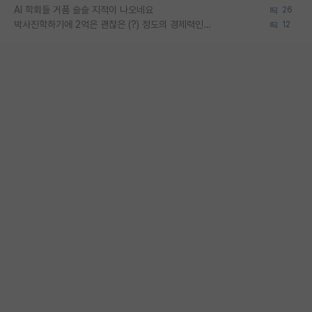
AI 학회들 거품 슬슬 지적이 나오네요
26
박사진학하기에 2억은 괜찮은 (?) 정도의 경제력인가요
12