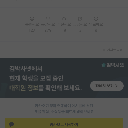
재팬라운지 🌸
응원해요
공감해요
추천해요
궁금해요
별로에요
127
279
18
3
8
게시글 공유
카카오 계정과 연동하여 게시글에 달린
댓글 알람, 소식등을 빠르게 받아보세요
카카오로 시작하기