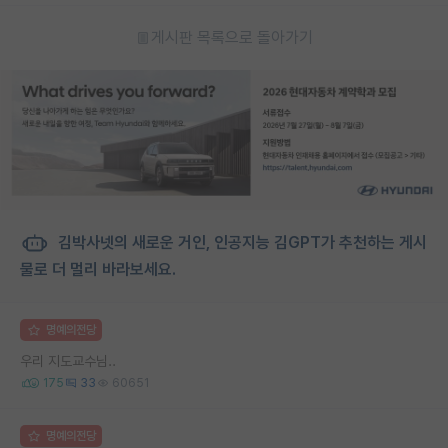
게시판 목록으로 돌아가기
김박사넷의 새로운 거인, 인공지능 김GPT가 추천하는 게시
물로 더 멀리 바라보세요.
명예의전당
우리 지도교수님..
175
33
60651
명예의전당