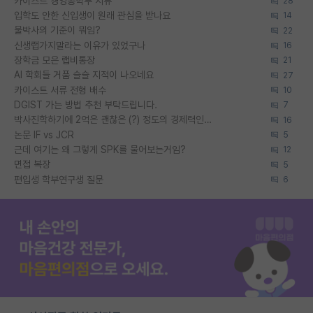
카이스트 경영공학부 서류
28
입학도 안한 신입생이 원래 관심을 받나요
14
물박사의 기준이 뭐임?
22
신생랩가지말라는 이유가 있었구나
16
장학금 모은 랩비통장
21
AI 학회들 거품 슬슬 지적이 나오네요
27
카이스트 서류 전형 배수
10
DGIST 가는 방법 추천 부탁드립니다.
7
박사진학하기에 2억은 괜찮은 (?) 정도의 경제력인가요
16
논문 IF vs JCR
5
근데 여기는 왜 그렇게 SPK를 물어보는거임?
12
면접 복장
5
편입생 학부연구생 질문
6