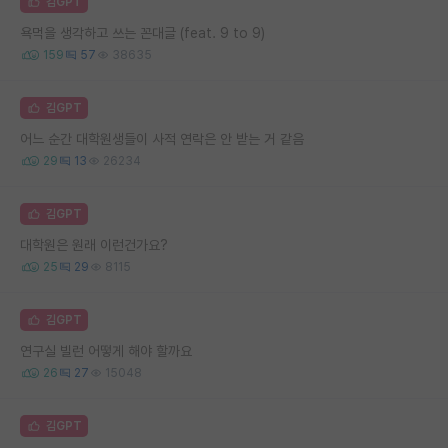
김GPT
욕먹을 생각하고 쓰는 꼰대글 (feat. 9 to 9)
159
57
38635
김GPT
어느 순간 대학원생들이 사적 연락은 안 받는 거 같음
29
13
26234
김GPT
대학원은 원래 이런건가요?
25
29
8115
김GPT
연구실 빌런 어떻게 해야 할까요
26
27
15048
김GPT