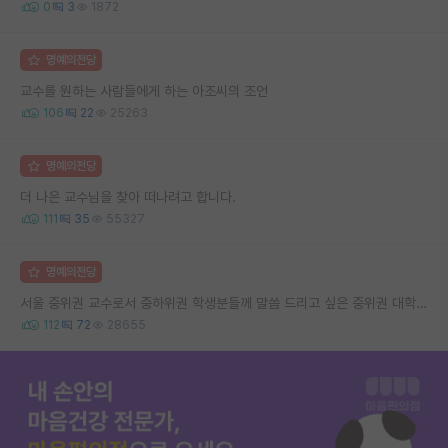
0
3
1872
명예의전당
교수를 원하는 사람들에게 하는 아조씨의 조언
106
22
25263
명예의전당
더 나은 교수님을 찾아 떠나려고 합니다.
111
35
55327
명예의전당
서울 중위권 교수로서 중하위권 학생분들께 말씀 드리고 싶은 중위권 대학 연구실의 강점
112
72
28655