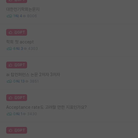
대한전기학회논문지
1
4
8006
김GPT
학회 첫 accept
6
3
4303
김GPT
ai 탑컨퍼런스 논문 2저자 3저자
0
13
3851
김GPT
Acceptance rate도 고려할 만한 지표인가요?
0
1
3430
김GPT