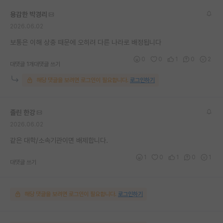
재팬라운지 🌸
용감한 박경리
2026.06.02
보통은 이해 상충 때문에 오히려 다른 나라로 배정됩니다
0
0
1
0
2
대댓글 1개
대댓글 쓰기
해당 댓글을 보려면 로그인이 필요합니다.
로그인하기
졸린 한강
2026.06.02
같은 대학/소속기관이면 배제합니다.
1
0
1
0
1
대댓글 쓰기
해당 댓글을 보려면 로그인이 필요합니다.
로그인하기