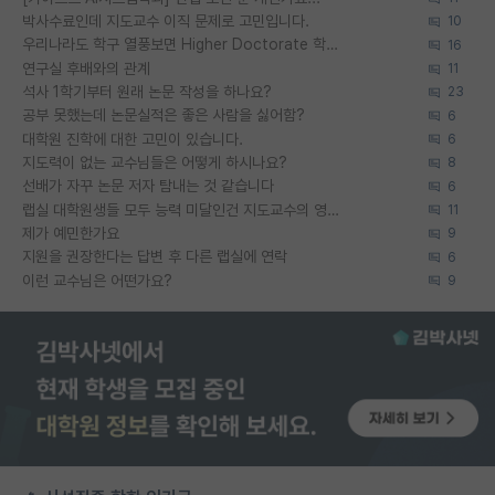
박사수료인데 지도교수 이직 문제로 고민입니다.
10
우리나라도 학구 열풍보면 Higher Doctorate 학위가 필요하다고 봅니다.
16
연구실 후배와의 관계
11
석사 1학기부터 원래 논문 작성을 하나요?
23
공부 못했는데 논문실적은 좋은 사람을 싫어함?
6
대학원 진학에 대한 고민이 있습니다.
6
지도력이 없는 교수님들은 어떻게 하시나요?
8
선배가 자꾸 논문 저자 탐내는 것 같습니다
6
랩실 대학원생들 모두 능력 미달인건 지도교수의 영향 아닌가?
11
제가 예민한가요
9
지원을 권장한다는 답변 후 다른 랩실에 연락
6
이런 교수님은 어떤가요?
9