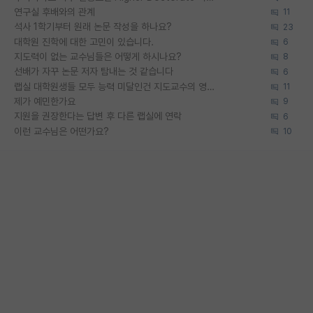
연구실 후배와의 관계
11
석사 1학기부터 원래 논문 작성을 하나요?
23
대학원 진학에 대한 고민이 있습니다.
6
지도력이 없는 교수님들은 어떻게 하시나요?
8
선배가 자꾸 논문 저자 탐내는 것 같습니다
6
랩실 대학원생들 모두 능력 미달인건 지도교수의 영향 아닌가?
11
제가 예민한가요
9
지원을 권장한다는 답변 후 다른 랩실에 연락
6
이런 교수님은 어떤가요?
10