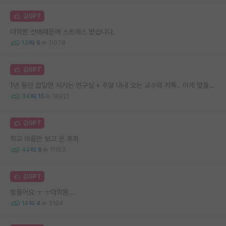
김GPT
대학원 선배때문에 스트레스 받습니다.
13
9
11078
김GPT
1년 동안 잡일만 시키는 연구실 + 주말 내내 오는 교수의 카톡.. 이게 맞을까요
34
15
18921
김GPT
학교 이름만 보고 온 후회
44
8
11153
김GPT
힘들어요 ㅜ ㅜ대학원...
14
4
3194