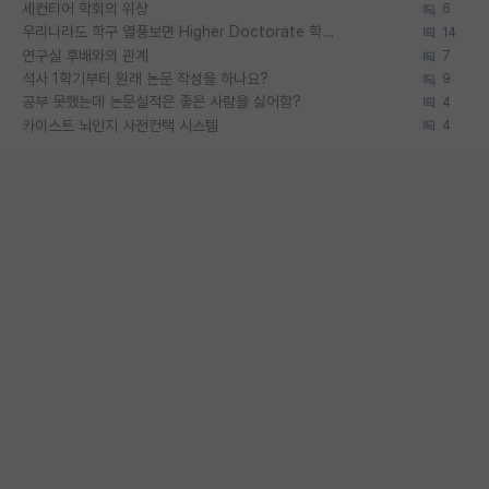
세컨티어 학회의 위상
6
우리나라도 학구 열풍보면 Higher Doctorate 학위가 필요하다고 봅니다.
14
연구실 후배와의 관계
7
석사 1학기부터 원래 논문 작성을 하나요?
9
공부 못했는데 논문실적은 좋은 사람을 싫어함?
4
카이스트 뇌인지 사전컨택 시스템
4