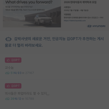
김박사넷의 새로운 거인, 인공지능 김GPT가 추천하는 게시
물로 더 멀리 바라보세요.
김GPT
교수놈
51
93
27167
김GPT
의사들은 파업이라도 할 수 있지,,,
39
12
10789