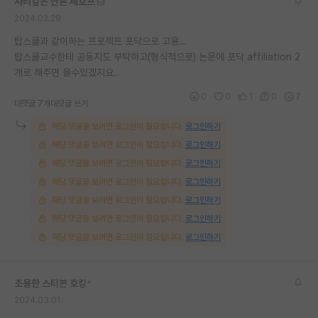
사려깊은 안톤 체호프
2024.02.29
탑스쿨과 같이하는 프로젝트 포닥으로 고용…
탑스쿨교수한테 공동지도 부탁하고(형식적으로) 논문에 포닥 affiliation 2
개로 해주면 올수있겠지요..
0
0
1
0
7
대댓글 7개
대댓글 쓰기
해당 댓글을 보려면 로그인이 필요합니다.
로그인하기
해당 댓글을 보려면 로그인이 필요합니다.
로그인하기
해당 댓글을 보려면 로그인이 필요합니다.
로그인하기
해당 댓글을 보려면 로그인이 필요합니다.
로그인하기
해당 댓글을 보려면 로그인이 필요합니다.
로그인하기
해당 댓글을 보려면 로그인이 필요합니다.
로그인하기
해당 댓글을 보려면 로그인이 필요합니다.
로그인하기
조용한 스티븐 호킹
*
2024.03.01