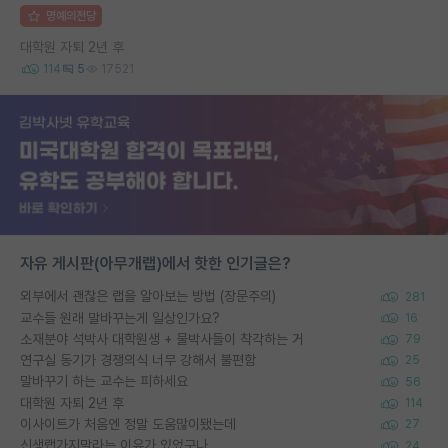
명예의전당
대학원 자퇴 2년 후
114
5
17521
자유 게시판(아무개랩)에서 핫한 인기글은?
외부에서 괜찮은 랩을 알아보는 방법 (장문주의)
281
교수들 원래 말바꾸는게 일상인가요?
16
소재분야 석박사 대학원생 + 물박사들이 착각하는 거
79
연구실 동기가 경쟁의식 너무 강해서 불편함
25
말바꾸기 하는 교수는 피하세요
56
대학원 자퇴 2년 후
114
이사이트가 처음엔 정말 도움많이됐는데
27
신생랩가지말라는 이유가 있었구나
24