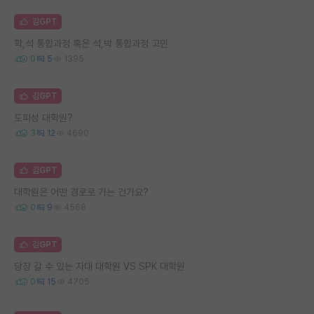
김GPT
학,석 통합과정 혹은 석,박 통합과정 고민
0
5
1395
김GPT
도피성 대학원?
3
12
4690
김GPT
대학원은 어떤 경로로 가는 건가요?
0
9
4568
김GPT
당장 갈 수 있는 자대 대학원 VS SPK 대학원
0
15
4705