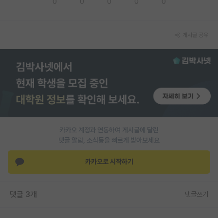
0
0
0
0
0
PI 전용 게시판
인문사회 계열 게시판
게시글 공유
특수/전문대학원 게시판
반도체/AI 게시판
장학금/장학생 게시판
학술 정보 게시판
카카오 계정과 연동하여 게시글에 달린
홍보 게시판
댓글 알람, 소식등을 빠르게 받아보세요
커리어
카카오로 시작하기
유학교육
이벤트
댓글 3개
댓글쓰기
반도체 아카데미