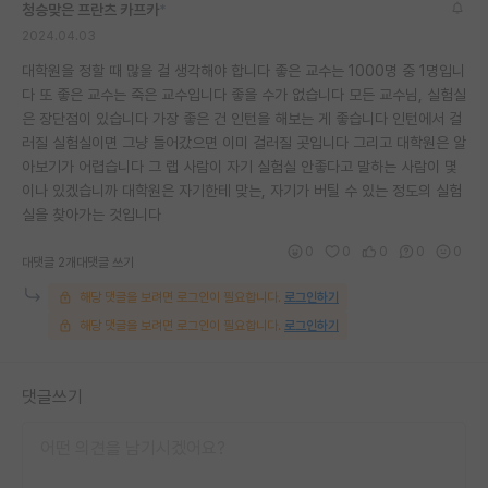
청승맞은 프란츠 카프카
*
재팬라운지 🌸
2024.04.03
대학원을 정할 때 많을 걸 생각해야 합니다 좋은 교수는 1000명 중 1명입니
다 또 좋은 교수는 죽은 교수입니다 좋을 수가 없습니다 모든 교수님, 실험실
은 장단점이 있습니다 가장 좋은 건 인턴을 해보는 게 좋습니다 인턴에서 걸
러질 실험실이면 그냥 들어갔으면 이미 걸러질 곳입니다 그리고 대학원은 알
아보기가 어렵습니다 그 랩 사람이 자기 실험실 안좋다고 말하는 사람이 몇
이나 있겠습니까 대학원은 자기한테 맞는, 자기가 버틸 수 있는 정도의 실험
실을 찾아가는 것입니다
0
0
0
0
0
대댓글 2개
대댓글 쓰기
해당 댓글을 보려면 로그인이 필요합니다.
로그인하기
해당 댓글을 보려면 로그인이 필요합니다.
로그인하기
댓글쓰기