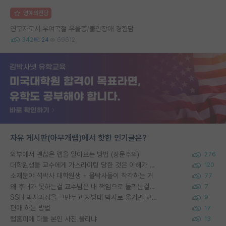
명예의전당
연구자로서 우여곡절 우울증/불안장애 경험담
342
24
69612
자유 게시판(아무개랩)에서 핫한 인기글은?
외부에서 괜찮은 랩을 알아보는 방법 (장문주의)
276
대학원생들 교수에게 가스라이팅 당한 것은 이해가 갑니다. 안타깝네요.
120
소재분야 석박사 대학원생 + 물박사들이 착각하는 거
77
왜 후배가 못하는걸 교수님은 내 책임으로 돌리는걸까요?
7
SSH 박사과정을 그만두고 지방대 박사로 옮기면 교수의 꿈은 끝일까요?
9
편애 하는 방법
17
랩홈피에 다들 본인 사진 올리냐
13