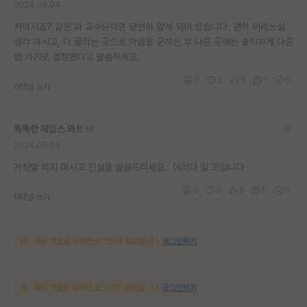
2024.09.04
카이시죠? 같은 과 교수님이면 당연히 알게 되어 있습니다. 괜히 머리쓰실
생각 마시고, 더 끌리는 곳으로 마음을 굳히신 후 다른 곳에는 솔직하게 다른
랩 가기로 결정했다고 말씀하세요.
0
0
5
1
0
대댓글 쓰기
똑똑한 제임스 와트
2024.09.04
거짓말 하지 마시고 진실을 말씀드리세요.. 이러다 일 꼬입니다
0
0
2
0
0
대댓글 쓰기
해당 댓글을 보려면 로그인이 필요합니다.
로그인하기
해당 댓글을 보려면 로그인이 필요합니다.
로그인하기