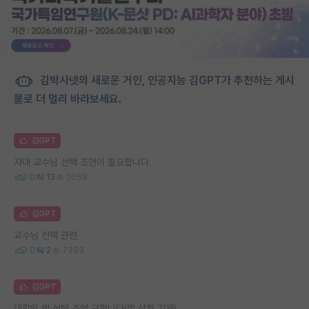
김박사넷의 새로운 거인, 인공지능 김GPT가 추천하는 게시
물로 더 멀리 바라보세요.
김GPT
자대 교수님 선택 조언이 필요합니다.
0
13
2058
김GPT
교수님 컨택 관련
0
2
7393
김GPT
대학원 랩 선택 조언 구합니다(랩 상황 기재)