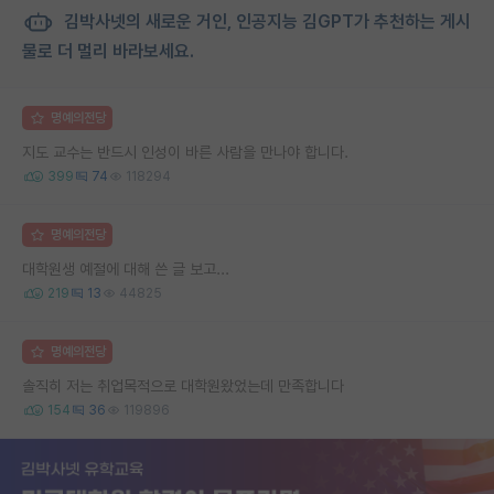
김박사넷의 새로운 거인, 인공지능 김GPT가 추천하는 게시
물로 더 멀리 바라보세요.
명예의전당
지도 교수는 반드시 인성이 바른 사람을 만나야 합니다.
399
74
118294
명예의전당
대학원생 예절에 대해 쓴 글 보고...
219
13
44825
명예의전당
솔직히 저는 취업목적으로 대학원왔었는데 만족합니다
154
36
119896