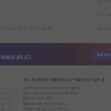
105
243
 드리고 싶은 중위권 대학 연구실의 강점
112
자유 게시판(아무개랩)에서 최근 댓글이 많이 달린 글
알츠하이머 관련 고등학생 탐구 포트폴리오
275
입학도 안한 신입생이 원래 관심을 받나요
275
물박사의 기준이 뭐임?
119
랩홈피에 다들 본인 사진 올리냐
76
신생랩가지말라는 이유가 있었구나
156