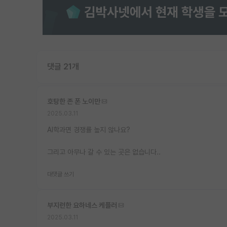
댓글 21개
호탕한 존 폰 노이만
2025.03.11
AI학과면 경쟁률 높지 않나요?
그리고 아무나 갈 수 있는 곳은 없습니다..
대댓글 쓰기
부지런한 요하네스 케플러
2025.03.11