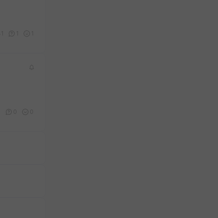
41
1
1
9
0
0