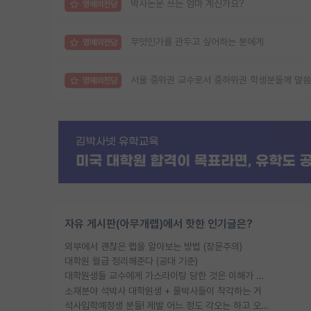
박사논문 쓰는 엄마 계신가요?
명예의전당
무엇인가를 관두고 싶어하는 분에게
명예의전당
서울 중위권 교수로서 중하위권 학생분들께 말씀
명예의전당
자유 게시판(아무개랩)에서 핫한 인기글은?
외부에서 괜찮은 랩을 알아보는 방법 (장문주의)
대학원 월급 정리해준다 (공대 기준)
대학원생들 교수에게 가스라이팅 당한 것은 이해가 갑니다. 안타깝네요.
소재분야 석박사 대학원생 + 물박사들이 착각하는 거
석사입학예정생 분들! 제발 어느 정도 각오는 하고 오세요.