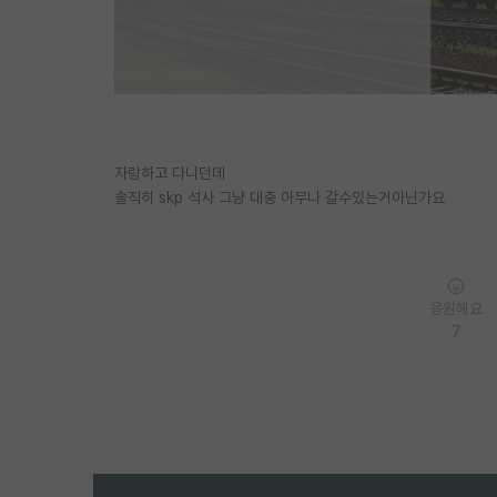
자랑하고 다니던데
솔직히 skp 석사 그냥 대충 아무나 갈수있는거아닌가요
응원해요
7