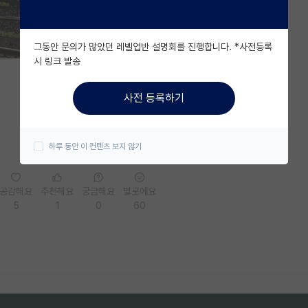
그동안 문의가 많았던 레벨업반 설명회를 진행합니다. *사전등록
시 링크 발송
사전 등록하기
하루 동안 이 컨텐츠 보지 않기
공감해요
추천해요
궁금해요
별로에요
5
1
0
60