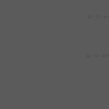
1
0
1
0
1