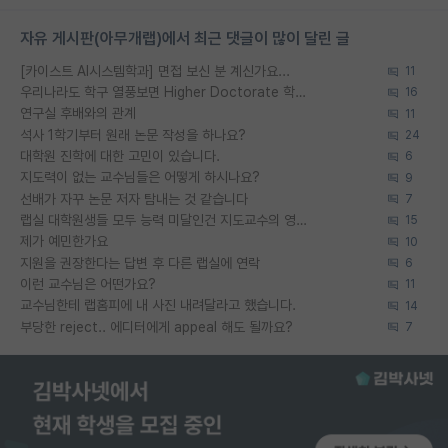
자유 게시판(아무개랩)에서 최근 댓글이 많이 달린 글
[카이스트 AI시스템학과] 면접 보신 분 계신가요...
11
우리나라도 학구 열풍보면 Higher Doctorate 학위가 필요하다고 봅니다.
16
연구실 후배와의 관계
11
석사 1학기부터 원래 논문 작성을 하나요?
24
대학원 진학에 대한 고민이 있습니다.
6
지도력이 없는 교수님들은 어떻게 하시나요?
9
선배가 자꾸 논문 저자 탐내는 것 같습니다
7
랩실 대학원생들 모두 능력 미달인건 지도교수의 영향 아닌가?
15
제가 예민한가요
10
지원을 권장한다는 답변 후 다른 랩실에 연락
6
이런 교수님은 어떤가요?
11
교수님한테 랩홈피에 내 사진 내려달라고 했습니다.
14
부당한 reject.. 에디터에게 appeal 해도 될까요?
7