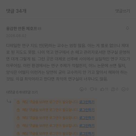
재팬라운지 🌸
댓글 34개
댓글쓰기
용감한 안톤 체호프
2026.06.02
디테일한 연구 지도 안(못)하는 교수는 엄청 많음. 아는 게 별로 없으니 제대
로 된 지도도 못함. 나이 먹고 연구에서 손 떼고 관리자로서만 연구실 운영하
면 대개 그렇게 됨. 그런 곳은 대체로 선후배 사이에서 실질적인 연구 지도가
이루어짐. 이런 환경에서는 연구 주제가 적절한지, 어느 논문에 쓰면 될지,
양식은 어떨지 이런거는 당연히 굳이 교수까지 안 가고 알아서 해와야 하는
것임. 이걸 최악이라고 한다면 최악의 연구실이 너무나도 많음.
0
0
11
0
0
대댓글 6개
대댓글 쓰기
해당 댓글을 보려면 로그인이 필요합니다.
로그인하기
해당 댓글을 보려면 로그인이 필요합니다.
로그인하기
해당 댓글을 보려면 로그인이 필요합니다.
로그인하기
해당 댓글을 보려면 로그인이 필요합니다.
로그인하기
해당 댓글을 보려면 로그인이 필요합니다.
로그인하기