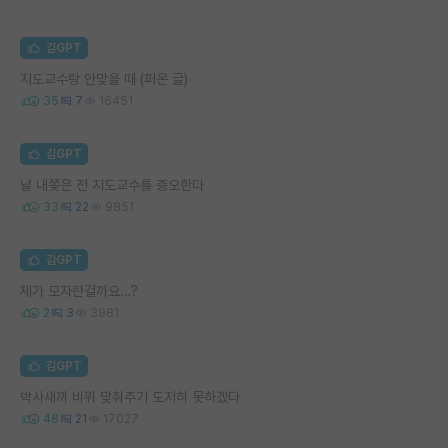
김GPT
지도교수랑 안맞을 때 (퍼온 글)
35
7
16451
김GPT
날 내쫒은 전 지도교수를 증오한다
33
22
9851
김GPT
제가 모자란걸까요…?
2
3
3981
김GPT
박사새끼 비위 맞춰주기 도저히 못하겠다
48
21
17027