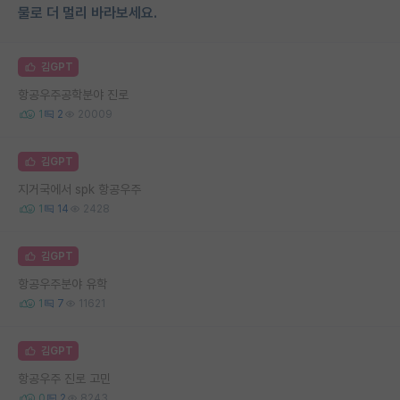
물로 더 멀리 바라보세요.
김GPT
항공우주공학분야 진로
1
2
20009
김GPT
지거국에서 spk 항공우주
1
14
2428
김GPT
항공우주분야 유학
1
7
11621
김GPT
항공우주 진로 고민
0
2
8243