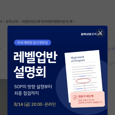
어
유학교육
이벤트
반도체 아카데미
재팬라운지 🌸
?
본문이 수정되지 않는 
스크랩
신고하