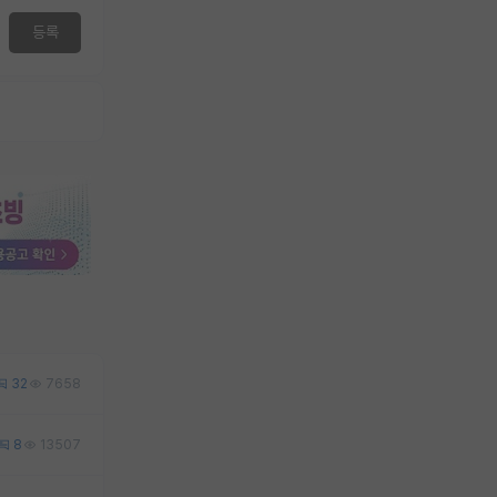
등록
32
7658
8
13507