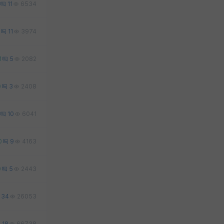
11
6534
11
3974
1
5
2082
0
3
2408
10
6041
0
9
4163
0
5
2443
34
26053
18
66738