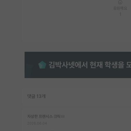
응원해요
1
댓글 13개
자상한 프랜시스 크릭
2026.06.04