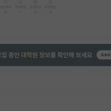
공감해요
추천해요
궁금해요
별로에요
0
1
0
3