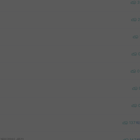
3
2
0
137
 개인적인 생각
147