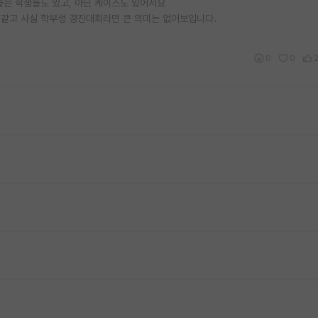
 좋은 학생들도 있고, 아닌 케이스도 있어서요
 같고 사실 학부생 경진대회라면 큰 의미는 없어보입니다.
0
0