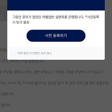
그동안 문의가 많았던 레벨업반 설명회를 진행합니다. *사전등록
시 링크 발송
사전 등록하기
적었는데, 이거보다 훨씬 더 자세해야 한다고 하더라구요.
하루 동안 이 컨텐츠 보지 않기
은 면담 자리에서 처음 알았습니다.
 연구를 시킨다고 하고, 입학 후에도 그 주제를 그대로 연구한다고 하십니다
하는 거라고 꼭 그거대로 할거라는 보장은 없다' 와 같은 뉘앙스를 많이 들었는데
난감합니다.
 느낌인데