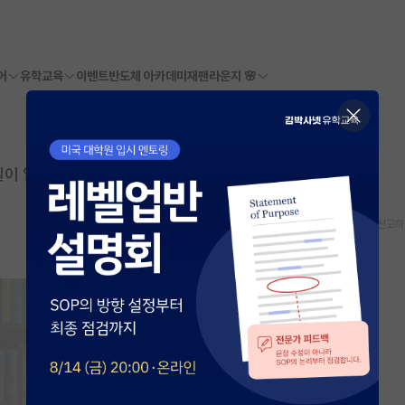
어
유학교육
이벤트
반도체 아카데미
재팬라운지 🌸
실이 일반적인가요?
스크랩
신고하