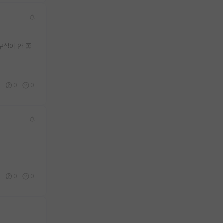
구실이 안 좋
4
0
0
4
0
0