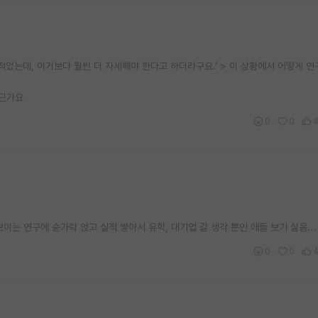
적었는데, 이거보다 훨씬 더 자세해야 한다고 하더라구요.’ > 이 상황에서 어떻게 연
어딘가요
0
0
는 연구에 숟가락 얹고 실적 쌓아서 유학, 대기업 갈 생각 뿐인 애들 보기 싫음...
0
0