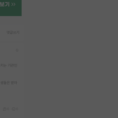
댓글쓰기
시키는 기관인
대생들은 받아
3
0
0