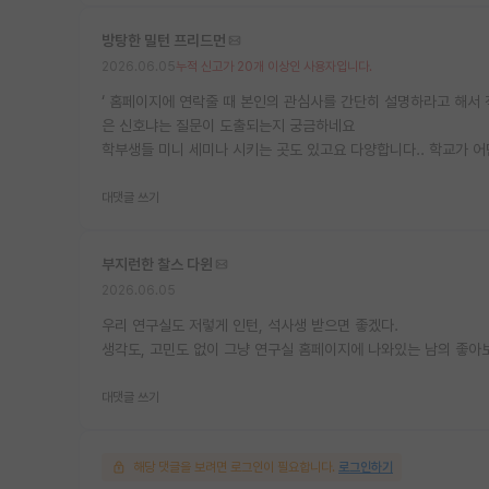
방탕한 밀턴 프리드먼
2026.06.05
누적 신고가 20개 이상인 사용자입니다.
‘ 홈페이지에 연락줄 때 본인의 관심사를 간단히 설명하라고 해서 
은 신호냐는 질문이 도출되는지 궁금하네요
학부생들 미니 세미나 시키는 곳도 있고요 다양합니다.. 학교가 
대댓글 쓰기
부지런한 찰스 다윈
2026.06.05
우리 연구실도 저렇게 인턴, 석사생 받으면 좋겠다.
생각도, 고민도 없이 그냥 연구실 홈페이지에 나와있는 남의 좋아보이
대댓글 쓰기
해당 댓글을 보려면 로그인이 필요합니다.
로그인하기