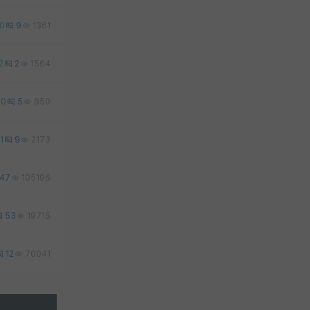
0
9
1361
2
2
1564
0
5
950
1
9
2173
47
105196
53
19715
12
70041