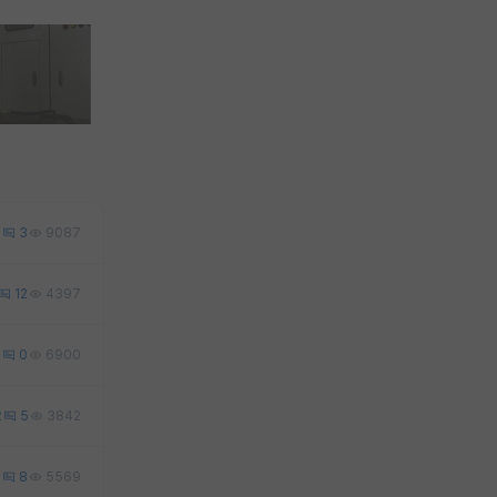
0
3
9087
12
4397
0
0
6900
2
5
3842
3
8
5569