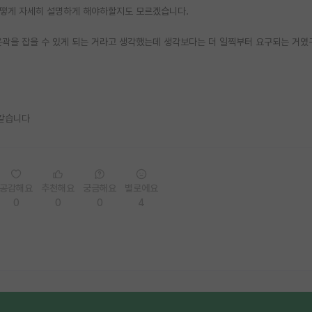
어떻게 자세히 설명하게 해야하할지도 모르겠습니다.
윤곽을 잡을 수 있게 되는 거라고 생각했는데 생각보다는 더 일찍부터 요구되는 거였
 같습니다
공감해요
추천해요
궁금해요
별로에요
0
0
0
4