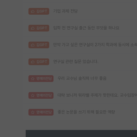
기업 과제 전담
김GPT
입학 전 연구실 출근 동안 무엇을 하나요
김GPT
만약 가고 싶은 연구실이 2가지 학과에 동시에 소
김GPT
연구실 관련 질문 있습니다.
김GPT
우리 교수님 솔직히 너무 좋음
명예의전당
대략 보니까 워라밸 주제가 핫한데요. 교수입장에
명예의전당
좋은 논문을 쓰기 위해 필요한 역량
명예의전당