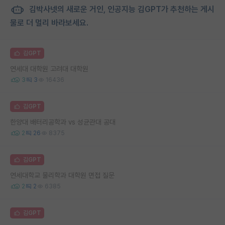
김박사넷의 새로운 거인, 인공지능 김GPT가 추천하는 게시
물로 더 멀리 바라보세요.
김GPT
연세대 대학원 고려대 대학원
3
3
16436
김GPT
한양대 배터리공학과 vs 성균관대 공대
2
26
8375
김GPT
연세대학교 물리학과 대학원 면접 질문
2
2
6385
김GPT