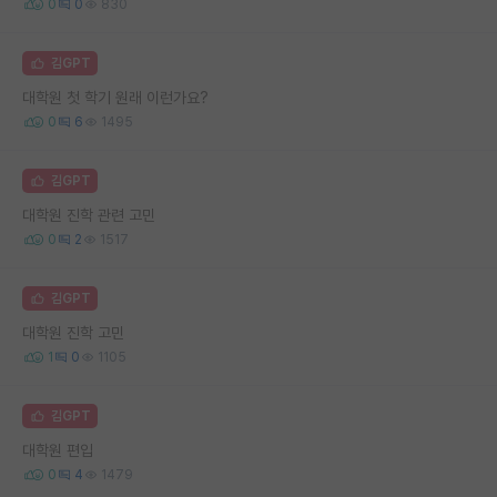
0
0
830
김GPT
대학원 첫 학기 원래 이런가요?
0
6
1495
김GPT
대학원 진학 관련 고민
0
2
1517
김GPT
대학원 진학 고민
1
0
1105
김GPT
대학원 편입
0
4
1479