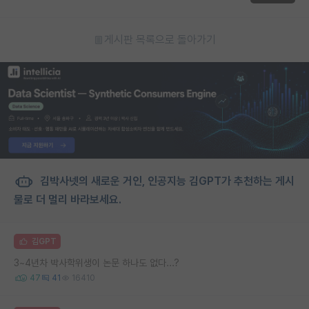
게시판 목록으로 돌아가기
김박사넷의 새로운 거인, 인공지능 김GPT가 추천하는 게시
물로 더 멀리 바라보세요.
김GPT
3~4년차 박사학위생이 논문 하나도 없다...?
47
41
16410