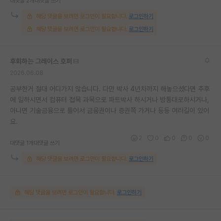
대댓글 2개
대댓글 쓰기
해당 댓글을 보려면 로그인이 필요합니다.
로그인하기
해당 댓글을 보려면 로그인이 필요합니다.
로그인하기
후회하는 그레이스 호퍼
2026.06.08
공부한거 절대 어디가지 않습니다. 다만 박사 4년차까지 해놓으셨다면 추후
에 일하시면서 컴퓨터 접목 과목으로 파트박사 하시거나 방통대로하시거나,
아니면 기술금융으로 틀어서 금융권이나 증권쪽 가거나 등등 여러길이 있어
요.
2
0
0
0
0
대댓글 1개
대댓글 쓰기
해당 댓글을 보려면 로그인이 필요합니다.
로그인하기
해당 댓글을 보려면 로그인이 필요합니다.
로그인하기