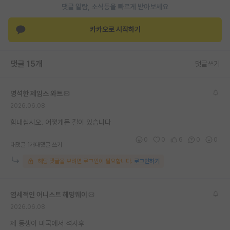
댓글 알람, 소식등을 빠르게 받아보세요
재팬라운지 🌸
카카오로 시작하기
댓글 15개
댓글쓰기
명석한 제임스 와트
2026.06.08
힘내십시오. 어떻게든 길이 있습니다
0
0
6
0
0
대댓글 1개
대댓글 쓰기
해당 댓글을 보려면 로그인이 필요합니다.
로그인하기
염세적인 어니스트 헤밍웨이
2026.06.08
제 동생이 미국에서 석사후