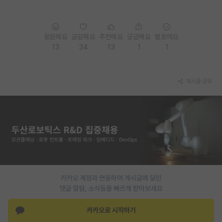
응원해요
공감해요
추천해요
궁금해요
별로에요
13
34
13
1
1
게시글 공유
카카오 계정과 연동하여 게시글에 달린
댓글 알람, 소식등을 빠르게 받아보세요
카카오로 시작하기