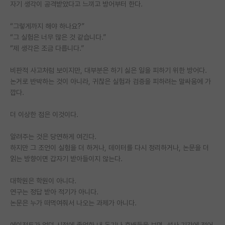
자기 생각이 공격받았다고 느끼고 방어부터 한다.
“그렇게까지 해야 하나요?”
“그 실험은 너무 많은 것 같습니다.”
“제 생각은 조금 다릅니다.”
비판적 사고처럼 보이지만, 대부분은 하기 싫은 일을 피하기 위한 방어다.
논거로 반박하는 것이 아니라, 귀찮은 실험과 검증을 피하려는 말싸움에 가
깝다.
더 이상한 점은 이것이다.
알려주는 것은 당연하게 여긴다.
하지만 그 조언이 실험을 더 하거나, 데이터를 다시 정리하거나, 논문을 더
읽는 방향이면 갑자기 받아들이지 않는다.
대학원은 학원이 아니다.
연구는 정답 받아 적기가 아니다.
논문은 누가 떠먹여줘서 나오는 과제가 아니다.
에이전트가 없던 시절에 졸업한 내 동기나 후배들을 보면, 석사 기간에 적어