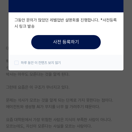
자유 게시판(아무개랩)
그동안 문의가 많았던 레벨업반 설명회를 진행합니다. *사전등록
미국 유학 게시판
시 링크 발송
미국 대학원 합격 후기 게시판
사전 등록하기
대학원생 모집 게시판
대학원에는 이런 밈이 있다.
대학원 합격 후기 게시판
학사는 모든 것을 안다고 생각하고,
하루 동안 이 컨텐츠 보지 않기
석사는 자신이 모른다는 것을 알게 되고,
연구실(PI) 홍보 게시판
박사는 아무도 모른다는 것을 알게 된다.
석박사 채용 정보 게시판
그런데 요즘은 이 구조가 무너지고 있다.
임용 정보 게시판
문제는 석사가 모르는 것을 알게 되는 단계로 가지 못한다는 점이다.
학부 인턴 게시판
에이전트와 생성형 AI가 무지를 너무 잘 가려주기 때문이다.
취업 게시판
요즘 대학원에서 가장 위험한 사람은 지식이 부족한 사람이 아니다.
모르는데도, 자신이 모른다는 사실을 모르는 사람이다.
임용 후기 게시판