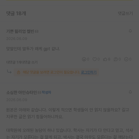
댓글 18개
댓글쓰기
기쁜 윌리엄 켈빈
2026.06.09
맞말인데 말투가 왜케 gpt 같냐.
0
0
8
0
0
대댓글 1개
대댓글 쓰기
해당 댓글을 보려면 로그인이 필요합니다.
로그인하기
소심한 아인슈타인
작성자
2026.06.09
원본은 아래와 같습니다. 이렇게 적으면 학생들이 안 읽지 않을까요? 길고
지루한 글은 읽기 힘들어하니까요.
대학원에 오래된 농담이 하나 있습니다. 학사는 자기가 다 안다고 믿고, 석사
는 자기가 모른다는 걸 알게 되고, 박사는 결국 아무도 모른다는 걸 깨닫는다