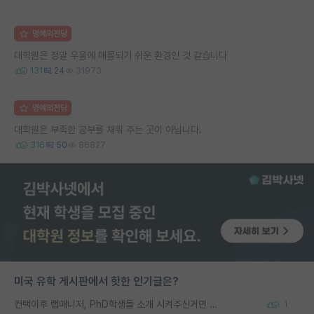
명예의전당
대학원은 정말 우울에 매몰되기 쉬운 환경인 것 같습니다
131
24
31973
명예의전당
대학원은 부족한 공부를 채워 주는 곳이 아닙니다.
316
50
86827
미국 유학 게시판에서 핫한 인기글은?
컨택이후 랩매니저, PhD학생들 소개 시켜주신거면 거의 컨펌에 가깝나요?
1