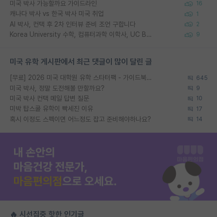
미국 박사 가능할까요 가이드라인
16
캐나다 박사 vs 한국 박사 미국 취업
1
AI 박사, 컨택 후 2차 인터뷰 준비 조언 구합니다
2
Korea University 수학, 컴퓨터과학 이학사, UC Berkeley 산업공학 대학원 공학박사가 되는 것은 쉽지 않겠죠?
9
미국 유학 게시판에서 최근 댓글이 많이 달린 글
[무료] 2026 미국 대학원 유학 스타터팩 - 가이드북 & 합격자 컨택메일 템플릿
645
미국 박사, 정말 도전해볼 만할까요?
9
미국 박사 컨택 메일 답변 질문
10
미박 탑스쿨 유학이 빡세진 이유
17
혹시 이정도 스펙이면 어느정도 잡고 준비해야하나요?
14
🔥 시선집중 핫한 인기글