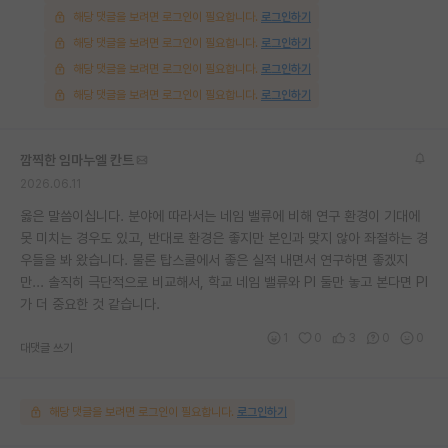
해당 댓글을 보려면 로그인이 필요합니다.
로그인하기
해당 댓글을 보려면 로그인이 필요합니다.
로그인하기
해당 댓글을 보려면 로그인이 필요합니다.
로그인하기
해당 댓글을 보려면 로그인이 필요합니다.
로그인하기
깜찍한 임마누엘 칸트
2026.06.11
옳은 말씀이십니다. 분야에 따라서는 네임 밸류에 비해 연구 환경이 기대에
못 미치는 경우도 있고, 반대로 환경은 좋지만 본인과 맞지 않아 좌절하는 경
우들을 봐 왔습니다. 물론 탑스쿨에서 좋은 실적 내면서 연구하면 좋겠지
만... 솔직히 극단적으로 비교해서, 학교 네임 밸류와 PI 둘만 놓고 본다면 PI
가 더 중요한 것 같습니다.
1
0
3
0
0
대댓글 쓰기
해당 댓글을 보려면 로그인이 필요합니다.
로그인하기