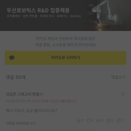
재팬라운지 🌸
카카오 계정과 연동하여 게시글에 달린
댓글 알람, 소식등을 빠르게 받아보세요
카카오로 시작하기
댓글 30개
댓글쓰기
성실한 그레고어 멘델
2026.06.10
누적 신고가 20개 이상인 사용자입니다.
혹시 지능이 조금 떨어지시나요?
0
0
0
0
11
대댓글 1개
대댓글 쓰기