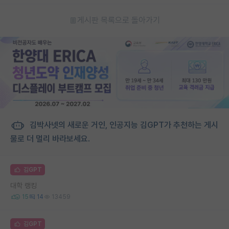
게시판 목록으로 돌아가기
김박사넷의 새로운 거인, 인공지능 김GPT가 추천하는 게시
물로 더 멀리 바라보세요.
김GPT
대학 랭킹
15
14
13459
김GPT