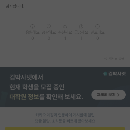
감사합니다.
PI 전용 게시판
인문사회 계열 게시판
특수/전문대학원 게시판
응원해요
공감해요
추천해요
궁금해요
별로에요
0
0
1
1
0
반도체/AI 게시판
장학금/장학생 게시판
게시글 공유
학술 정보 게시판
홍보 게시판
커리어
유학교육
이벤트
카카오 계정과 연동하여 게시글에 달린
댓글 알람, 소식등을 빠르게 받아보세요
반도체 아카데미