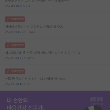
학부생 논문은 그냥 국내저널에 쓰는 게 맞을까요
1
13
5861
명예의전당
심심해서 풀어보는 대학원생 개꿀AI 앱 모음
133
21
91146
명예의전당
석사입학예정생 분들! 제발 어느 정도 각오는 하고 오세요.
156
27
40229
명예의전당
요즘 글 올라오는 꼬라지보니 개혁이 필요하다
137
12
20100