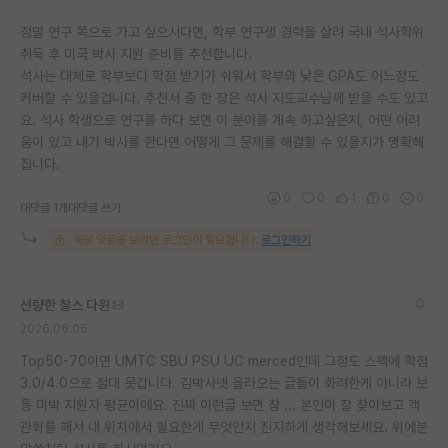
정말 연구 쪽으로 가고 싶으시다면, 학부 연구생 경력을 살려 국내 석사학위
취득 후 미국 박사 지원 준비를 추천합니다.
석사는 대체로 학부보다 학점 받기가 쉬워서 학부의 낮은 GPA도 어느정도
커버할 수 있을겁니다. 추천서 중 한 장은 석사 지도교수님께 받을 수도 있고
요. 석사 학생으로 연구를 하다 보면 이 분야를 계속 하고싶은지, 어떤 어려
움이 있고 내가 박사를 한다면 어떻게 그 문제를 해결할 수 있을지가 명확해
집니다.
0
0
1
0
0
대댓글 1개
대댓글 쓰기
해당 댓글을 보려면 로그인이 필요합니다.
로그인하기
선량한 찰스 다윈
2026.06.05
Top50-70이면 UMTC SBU PSU UC merced인데 그정도 스펙에 학점
3.0/4.0으로 절대 못갑니다. 김박사넷 올라오는 글들이 화려한게 아니라 보
통 미박 지원자 평균이에요. 진짜 이런글 보면 참 ... 본인이 잘 찾아보고 객
관화를 해서 내 위치에서 필요한게 무엇인지 진지하게 생각해보세요. 위에분