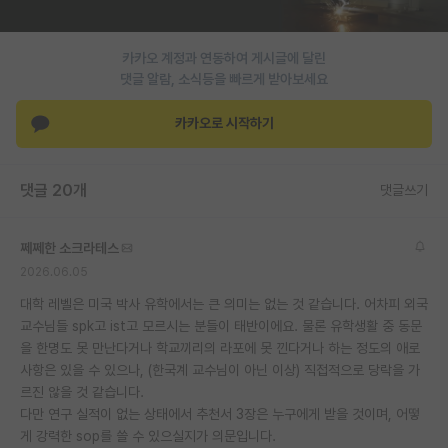
재팬라운지 🌸
카카오 계정과 연동하여 게시글에 달린
댓글 알람, 소식등을 빠르게 받아보세요
카카오로 시작하기
댓글 20개
댓글쓰기
쩨쩨한 소크라테스
2026.06.05
대학 레벨은 미국 박사 유학에서는 큰 의미는 없는 것 같습니다. 어차피 외국
교수님들 spk고 ist고 모르시는 분들이 태반이에요. 물론 유학생활 중 동문
을 한명도 못 만난다거나 학교끼리의 라포에 못 낀다거나 하는 정도의 애로
사항은 있을 수 있으나, (한국계 교수님이 아닌 이상) 직접적으로 당락을 가
르진 않을 것 같습니다.
다만 연구 실적이 없는 상태에서 추천서 3장은 누구에게 받을 것이며, 어떻
게 강력한 sop를 쓸 수 있으실지가 의문입니다.