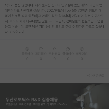
목표가 높진 않습니다. 제가 원하는 분야의 연구실이 있는 대학이라면 어떤
PI 전용 게시판
대학이라도 지원하고 싶습니다. 2027년도에 Top 50-70위권 정도의 대
학에 원서를 넣고 싶은데(그 아래도 상관 없습니다) 가능성이 있는 이야기인
인문사회 계열 게시판
지, 아직도 제가 터무니없는 꿈을 꾸고 있는지, 선배님들의 현실적인 조언을
듣고 싶습니다. 또한 남은 기간 동안의 조언도 주실 수 있다면 따르고 싶습니
특수/전문대학원 게시판
다. 감사합니다.
반도체/AI 게시판
장학금/장학생 게시판
응원해요
공감해요
추천해요
궁금해요
별로에요
학술 정보 게시판
0
0
0
0
0
홍보 게시판
커리어
게시글 공유
유학교육
이벤트
반도체 아카데미