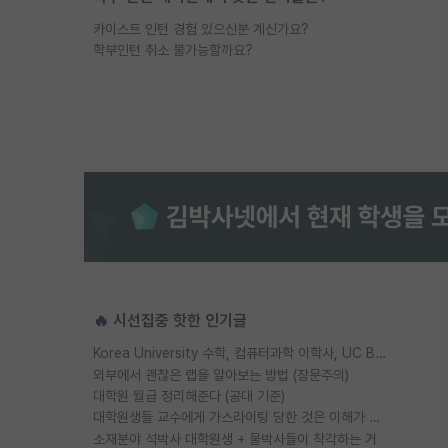
카이스트 인턴 경험 있으신분 계신가요?
학부인턴 취소 불가능할까요?
🔥 시선집중 핫한 인기글
Korea University 수학, 컴퓨터과학 이학사, UC Berkeley 산업공학 대학원 공학박사가 되는 것은 쉽지 않겠죠?
외부에서 괜찮은 랩을 알아보는 방법 (장문주의)
대학원 월급 정리해준다 (공대 기준)
대학원생들 교수에게 가스라이팅 당한 것은 이해가 갑니다. 안타깝네요.
소재분야 석박사 대학원생 + 물박사들이 착각하는 거