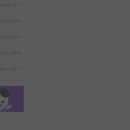
6
4
4577
1
2
5969
37
79181
20
79868
40
110977