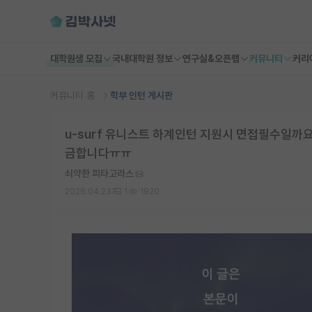
대학원생 모집
국내대학원 정보
연구실&오픈랩
커뮤니티
커리
커뮤니티 홈
학부 인턴 게시판
u-surf 유니스트 하계인턴 지원시 면접필수일까
금합니다ㅠㅠ
쇠약한 피타고라스
2026.04.23
1
1920