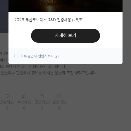
2026 두산로보틱스 R&D 집중채용 (~8/9)
자세히 보기
이 없어 (자대학부연구생은 학석사연계까지 해야 뽑아주신다네요ㅠ)
하루 동안 이 컨텐츠 보지 않기
하여 글 씁니다!
텍을 통해서 면접이 진행되는지 궁금합니다
분들이나 관련해서 정보를 아시는 분들의 조언 부탁드립니다...
공감해요
추천해요
궁금해요
별로에요
0
0
3
0