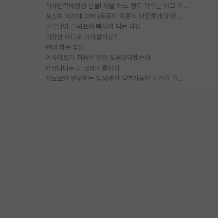
석사입학예정생 분들! 제발 어느 정도 각오는 하고 오세요.
포스텍 억까에 대해 (동문의 학문적 아웃풋에 대한 반박)
교수님이 슬럼프에 빠지게 되는 과정
대학원 어디로 가야할까요?
편애 하는 방법
이사이트가 처음엔 정말 도움많이됐는데
커뮤니티는 다 쓰레기통이지
정보보안 연구하는 입장에선 식별가능한 사진을 올리는건 비추이긴함