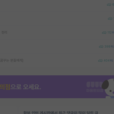
점 정리
112
398
 꿈꾸는 분들에게)
404
학부 인턴 게시판에서 최근 댓글이 많이 달린 글