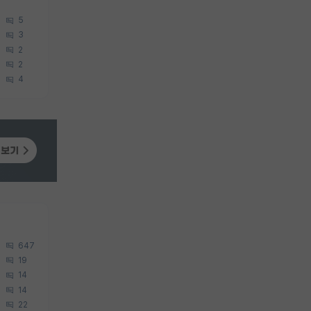
5
3
2
2
4
647
19
14
14
22