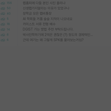
랩홈피에 다들 본인 사진 올리냐
156
신생랩가지말라는 이유가 있었구나
50
장학금 모은 랩비통장
40
AI 학회들 거품 슬슬 지적이 나오네요
5
카이스트 서류 전형 배수
16
DGIST 가는 방법 추천 부탁드립니다.
14
박사진학하기에 2억은 괜찮은 (?) 정도의 경제력인가요
6
근데 여기는 왜 그렇게 SPK를 물어보는거임?
6