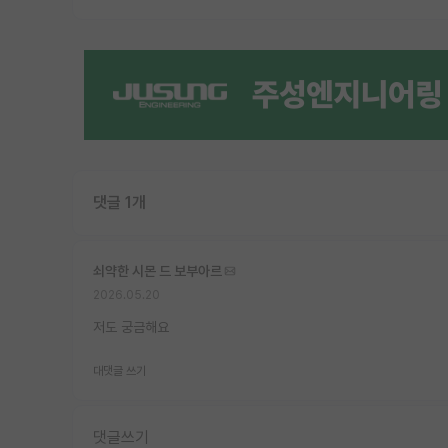
댓글 1개
쇠약한 시몬 드 보부아르
2026.05.20
저도 궁금해요
대댓글 쓰기
댓글쓰기