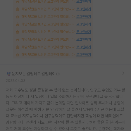
해당 댓글을 보려면 로그인이 필요합니다.
로그인하기
해당 댓글을 보려면 로그인이 필요합니다.
로그인하기
해당 댓글을 보려면 로그인이 필요합니다.
로그인하기
해당 댓글을 보려면 로그인이 필요합니다.
로그인하기
해당 댓글을 보려면 로그인이 필요합니다.
로그인하기
해당 댓글을 보려면 로그인이 필요합니다.
로그인하기
해당 댓글을 보려면 로그인이 필요합니다.
로그인하기
해당 댓글을 보려면 로그인이 필요합니다.
로그인하기
눈치보는 갈릴레오 갈릴레이
2022.04.03
저희 교수님도 정말 존경할 수 밖에 없는 분이십니다. 연구도 수업도 외부 활
동도 어떻게 다 저 일정이나 일을 소화하시는 건지 모르겠다고 늘 생각합니
다. 그리고 데이터 가지고 같이 논의할 때면 인사이트 슬쩍 주시거나 방향이
잘못된 해석일 때 학생 기분 안 상하게 잘 돌려서 말씀해주시곤 하는데 그럴
때 교수님 지도능력이나 연구능력에도 감탄하지만 학생에 대한 배려심에도
감탄합니다. 언젠가 저도 그런 사람이 될 수 있을지.. ㅎㅎ 좋은 글 본 덕분에
저도 저희 교수님 자랑하고 갈 수 있어서 그것도 좋으네요. 존경하는 학자와