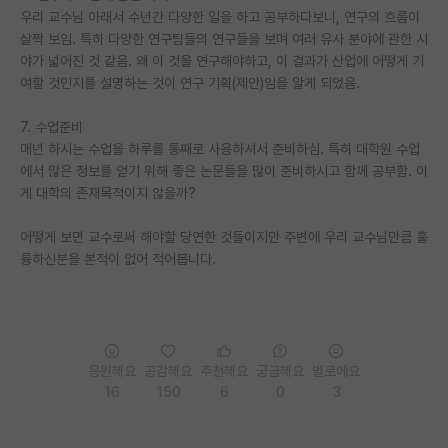
우리 교수님 아래서 수년간 다양한 일을 하고 공부하다보니, 연구의 흐름이
재팬라운지 🌸
살짝 보임. 특히 다양한 연구팀들의 연구들을 보며 여러 유사 분야에 관한 시
야가 넓어진 것 같음. 왜 이 것을 연구해야하고, 이 결과가 산업에 어떻게 기
여할 것인지를 설명하는 것이 연구 기획(제안)임을 알게 되었음.
7. 수업준비
매년 하시는 수업을 하루를 통째로 사용하셔서 준비하심. 특히 대학원 수업
에서 많은 정보를 얻기 위해 좋은 논문들을 많이 준비하시고 함께 공부함. 이
게 대학의 존재목적이지 않을까?
어떻게 보면 교수로써 해야할 당연한 것들이지만 주변에 우리 교수님만큼 훌
륭하신분을 본적이 없어 적어봅니다.
응원해요
공감해요
추천해요
궁금해요
별로에요
16
150
6
0
3