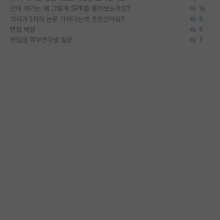
근데 여기는 왜 그렇게 SPK를 물어보는거임?
16
석사가 1저자 논문 가져가는게 흔한건가요?
5
면접 복장
5
편입생 학부연구생 질문
7