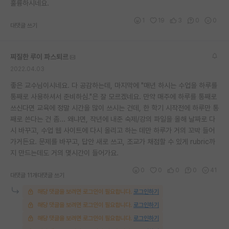
훌륭하시네요.
1
19
3
0
0
대댓글 쓰기
찌질한 루이 파스퇴르
2022.04.03
좋은 교수님이시네요. 다 공감하는데, 마지막에 "매년 하시는 수업을 하루를
통째로 사용하셔서 준비하심."은 잘 모르겠네요. 만약 매주에 하루를 통째로
쓰신다면 교육에 정말 시간을 많이 쓰시는 건데, 한 학기 시작전에 하루만 통
째로 쓴다는 건 좀... 왜냐면, 작년에 내준 숙제/강의 파일을 올해 날짜로 다
시 바꾸고, 수업 웹 사이트에 다시 올리고 하는 데만 하루가 거의 꼬박 들어
가거든요. 문제를 바꾸고, 답안 새로 쓰고, 조교가 채점할 수 있게 rubric까
지 만드는데도 거의 몇시간이 들어가요.
0
0
0
0
41
대댓글 11개
대댓글 쓰기
해당 댓글을 보려면 로그인이 필요합니다.
로그인하기
해당 댓글을 보려면 로그인이 필요합니다.
로그인하기
해당 댓글을 보려면 로그인이 필요합니다.
로그인하기