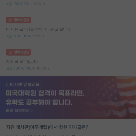
160
82
63413
명예의전당
더 나은 교수님을 찾아 떠나려고 합니다.
111
35
55290
명예의전당
저 미국 교수입니다
339
106
100262
자유 게시판(아무개랩)에서 핫한 인기글은?