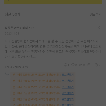
재팬라운지 🌸
댓글 50개
댓글쓰기
점잖은 아르키메데스
2023.11.03
IB나 컨설팅이 현시점에서 빅테크를 갈 수 있는 전공이라면 무슨 메리트가
있나 싶음. 공대출신이라면 연봉 근무환경 성장가능성 뭐하나 나은게 없을텐
데. 빅테크를 못가는 전공이라면 여전히 최고의 연봉주는 직종이고 연봉하나
만 보고도 갈만하지만….
1
0
0
1
0
대댓글 7개
대댓글 쓰기
해당 댓글을 보려면 로그인이 필요합니다.
로그인하기
해당 댓글을 보려면 로그인이 필요합니다.
로그인하기
해당 댓글을 보려면 로그인이 필요합니다.
로그인하기
해당 댓글을 보려면 로그인이 필요합니다.
로그인하기
해당 댓글을 보려면 로그인이 필요합니다.
로그인하기
해당 댓글을 보려면 로그인이 필요합니다.
로그인하기