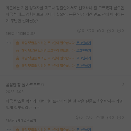
최근에는 기업 경력자를 학교나 정출연에서도 선호하니 잘 모르겠다 싶으면
미국 빅테크 경험해보고 아니다 싶으면, 논문 인정 기간 만료 전에 이직하는
게 무난한 길이될듯?
0
0
0
0
0
대댓글 4개
대댓글 쓰기
해당 댓글을 보려면 로그인이 필요합니다.
로그인하기
해당 댓글을 보려면 로그인이 필요합니다.
로그인하기
해당 댓글을 보려면 로그인이 필요합니다.
로그인하기
해당 댓글을 보려면 로그인이 필요합니다.
로그인하기
꼼꼼한 장 폴 사르트르
2023.11.03
미국 탑스쿨 박사가 이런 네이트판에서 볼 것 같은 질문도 함? 박사는 커녕
일개 학부생일듯 ㅋㅋ
0
0
19
0
0
대댓글 2개
대댓글 쓰기
해당 댓글을 보려면 로그인이 필요합니다.
로그인하기