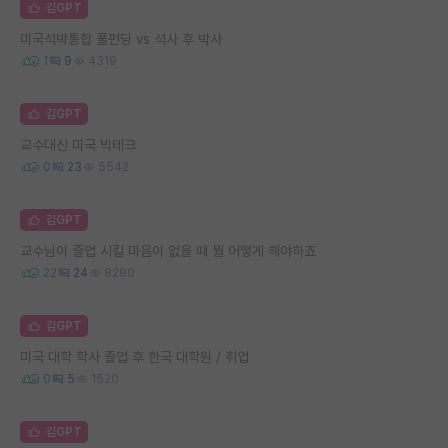
김GPT
미국석박통합 풀펀딩 vs 석사 후 박사
1
9
4319
김GPT
교수대신 미국 빅테크
0
23
5542
김GPT
교수님이 졸업 시킬 마음이 없을 때 뭘 어떻게 해야하죠
22
24
8290
김GPT
미국 대학 학사 졸업 후 한국 대학원 / 취업
0
5
1520
김GPT