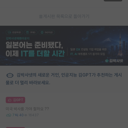
게시판 목록으로 돌아가기
김박사넷의 새로운 거인, 인공지능 김GPT가 추천하는 게시
물로 더 멀리 바라보세요.
김GPT
미국 박사를 가야 할까요 ??
7
40
16437