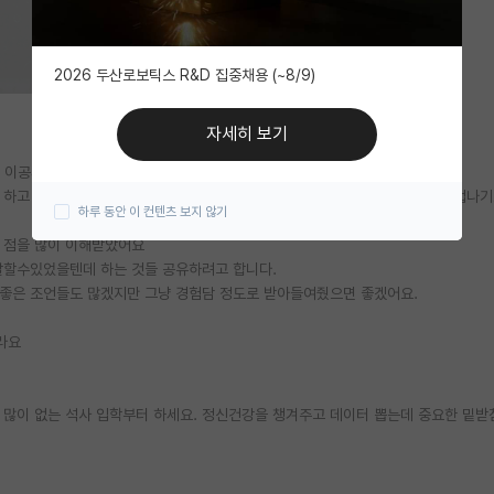
2026 두산로보틱스 R&D 집중채용 (~8/9)
자세히 보기
이공계 말하는 감자입니다.(ML/CS x)
 하고 이제야 대학원생활을 본격적으로 해볼 마음이 생겼는데 졸업하게 돼서 겁나기
하루 동안 이 컨텐츠 보지 않기
 점을 많이 이해받았어요
잘할수있었을텐데 하는 것들 공유하려고 합니다.
 좋은 조언들도 많겠지만 그냥 경험담 정도로 받아들여줬으면 좋겠어요.
라요
 많이 없는 석사 입학부터 하세요. 정신건강을 챙겨주고 데이터 뽑는데 중요한 밑받