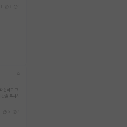
1
1
1
 대답하고 그
시간을 투자하
3
0
3