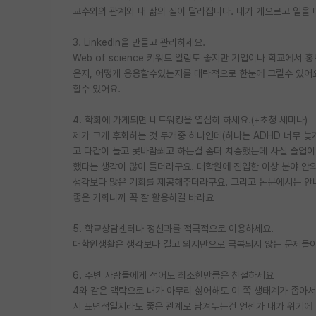
교수와의 관계와 내 삶의 질이 달라집니다. 내가 게으르고 일을
3. LinkedIn을 만들고 관리하세요.
Web of science 키워드 알림도 좋지만 기업이나 학교에서
은지, 어떻게 응용할수있는지를 대략적으로 한눈에 그릴수 있어요
할수 있어요.
4. 학회에 가게되면 네트워킹을 열심히 하세요.(+초청 세미나)
제가 크게 후회하는 것 두개중 하나인데(하나는 ADHD 너무 
고 다같이 놀고 콧바람쐬고 하는걸 좀더 치중했는데 사실 졸업
했다는 생각이 많이 들더라구요. 대학원에 진입한 이상 분야 안
생각보다 많은 기회를 제공해주더라구요. 그리고 논문에서는 
좋은 기회니까 꼭 잘 활용하길 바라요
5. 학교상담센터나 정신과를 적극적으로 이용하세요.
대학원생활은 생각보다 길고 의지만으로 극복되지 않는 문제들이
6. 주변 사람들에게 적어도 최소한만큼은 친절하세요
4와 같은 맥락으로 내가 아무리 싫어해도 이 쪽 생태계가 좁아
서 표면적일지라도 좋은 관계로 남겨두는건 언젠가 내가 위기에 