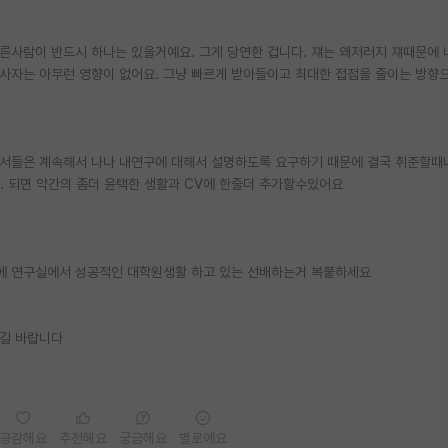
른사람이 반드시 하나는 있을거예요. 그게 당연한 겁니다. 쟤는 왜저러지 쟤때문에 
사자는 아무런 영향이 없어요. 그냥 빠르게 받아들이고 최대한 접점을 줄이는 방향
원서들은 계속해서 나나 내연구에 대해서 설명하도록 요구하기 때문에 결국 취준할때
요. 되면 약간의 좀더 윤택한 생활과 CV에 한줄더 추가할수있어요
에 연구실에서 성공적인 대학원생활 하고 있는 선배하는거 복붙하세요
길 바랍니다
공감해요
추천해요
궁금해요
별로에요