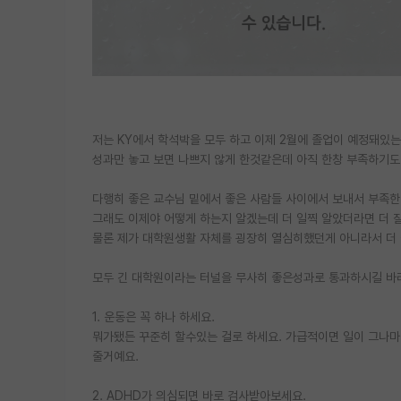
저는 KY에서 학석박을 모두 하고 이제 2월에 졸업이 예정돼있는 
성과만 놓고 보면 나쁘지 않게 한것같은데 아직 한창 부족하기도
다행히 좋은 교수님 밑에서 좋은 사람들 사이에서 보내서 부족한
그래도 이제야 어떻게 하는지 알겠는데 더 일찍 알았더라면 더 
물론 제가 대학원생활 자체를 굉장히 열심히했던게 아니라서 더
모두 긴 대학원이라는 터널을 무사히 좋은성과로 통과하시길 바
1. 운동은 꼭 하나 하세요.
뭐가됐든 꾸준히 할수있는 걸로 하세요. 가급적이면 일이 그나마
줄거예요.
2. ADHD가 의심되면 바로 검사받아보세요.