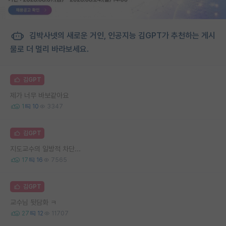
김박사넷의 새로운 거인, 인공지능 김GPT가 추천하는 게시
물로 더 멀리 바라보세요.
김GPT
제가 너무 바보같아요
1
10
3347
김GPT
지도교수의 일방적 차단...
17
16
7565
김GPT
교수님 뒷담화 ㅋ
27
12
11707