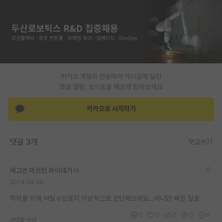
PI 전용 게시판
인문사회 계열 게시판
특수/전문대학원 게시판
반도체/AI 게시판
카카오 계정과 연동하여 게시글에 달린
댓글 알람, 소식등을 빠르게 받아보세요
장학금/장학생 게시판
카카오로 시작하기
학술 정보 게시판
홍보 게시판
댓글 3개
댓글쓰기
커리어
배고픈 마르틴 하이데거
유학교육
2024.04.09
이벤트
학위를 위해 버틸수있을지 이성적으로 판단해보세요…아니먄 빠른 탈출
반도체 아카데미
0
0
0
0
0
대댓글 쓰기