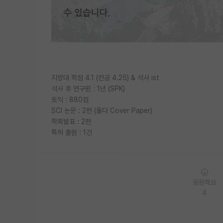
지방대 학점 4.1 (전공 4.25) & 석사 ist
석사 후 연구원 : 1년 (SPK)
토익 : 880점
SCI 논문 : 2편 (둘다 Cover Paper)
학회발표 : 2편
특허 출원 : 1건
응원해요
4