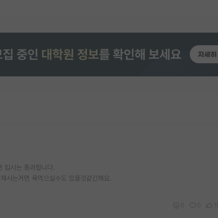
면 입시는 통과합니다.
각재시는거면 욕먹으실수도 있을것같긴해요.
0
0
1