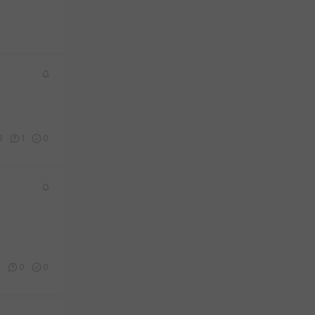
3
1
0
0
0
0