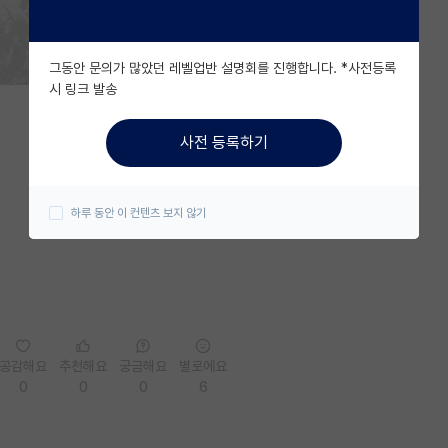
그동안 문의가 많았던 레벨업반 설명회를 진행합니다. *사전등록
시 링크 발송
사전 등록하기
하루 동안 이 컨텐츠 보지 않기
공감해요
추천해요
궁금해요
별로에요
0
0
0
6