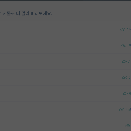
게시물로 더 멀리 바라보세요.
7
3
7
3
25