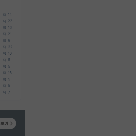
14
22
16
21
8
32
16
5
5
16
5
5
7