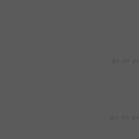
0
0
0
0