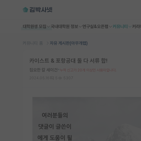
대학원생 모집
국내대학원 정보
연구실&오픈랩
커뮤니티
커리
커뮤니티 홈
자유 게시판(아무개랩)
카이스트 & 포항공대 둘 다 서류 합!
집요한 칼 세이건
*
누적 신고가 20개 이상인 사용자입니다.
2024.05.16
5
5307