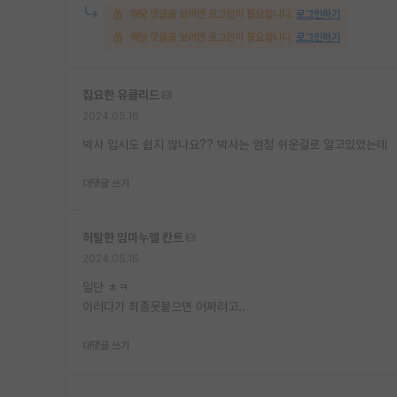
해당 댓글을 보려면 로그인이 필요합니다.
로그인하기
해당 댓글을 보려면 로그인이 필요합니다.
로그인하기
집요한 유클리드
2024.05.16
박사 입시도 쉽지 않나요?? 박사는 엄청 쉬운걸로 알고있었는데
대댓글 쓰기
허탈한 임마누엘 칸트
2024.05.16
일단 ㅊㅋ
이러다가 최종못붙으면 어쩌려고..
대댓글 쓰기