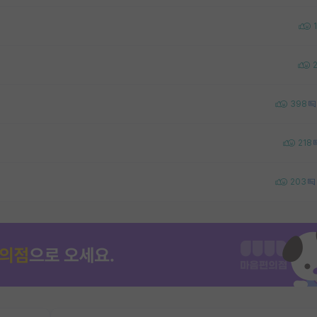
1
398
218
203