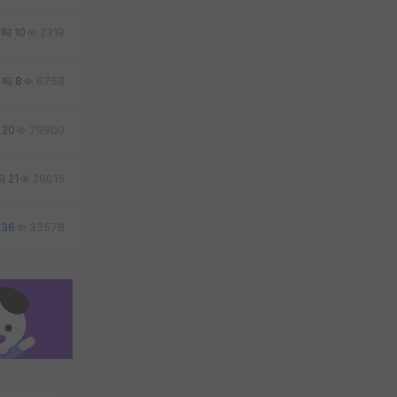
10
2319
2
8
6768
20
79900
21
29015
36
33578