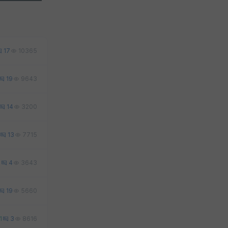
17
10365
19
9643
14
3200
13
7715
6
4
3643
19
5660
1
3
8616