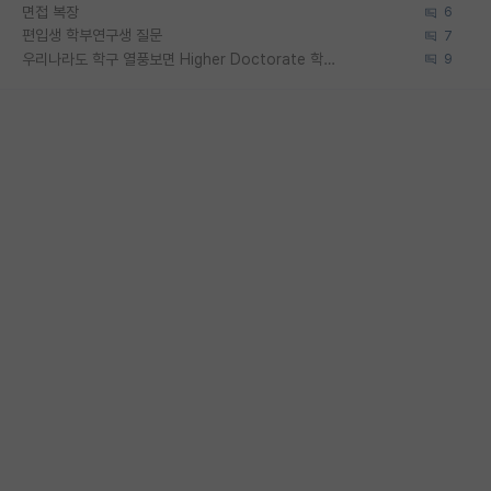
면접 복장
6
편입생 학부연구생 질문
7
우리나라도 학구 열풍보면 Higher Doctorate 학위가 필요하다고 봅니다.
9