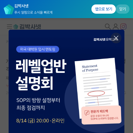
김박사넷
앱으로 보기
닫기
푸시 알림으로 소식을 빠르게
커뮤니티 홈
자유 게시판(아무개랩)
대학원생 모집
개인적으로 여학생들이 연구나 직장생활에 안맞는다고 생
국내대학원 정보
각하는 이유
연구실&오픈랩
재빠른 알렉산더 벨
커뮤니티
누적 신고가 20개 이상인 사용자입니다.
2026.05.03
148
16791
커뮤니티 홈
전체글보기
베스트 게시판
IF 명예의전당