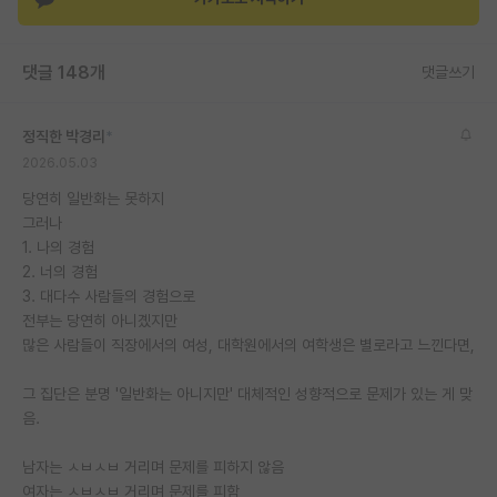
재팬라운지 🌸
댓글 148개
댓글쓰기
정직한 박경리
*
2026.05.03
당연히 일반화는 못하지
그러나
1. 나의 경험
2. 너의 경험
3. 대다수 사람들의 경험으로
전부는 당연히 아니곘지만
많은 사람들이 직장에서의 여성, 대학원에서의 여학생은 별로라고 느낀다면,
그 집단은 분명 '일반화는 아니지만' 대체적인 성향적으로 문제가 있는 게 맞
음.
남자는 ㅅㅂㅅㅂ 거리며 문제를 피하지 않음
여자는 ㅅㅂㅅㅂ 거리며 문제를 피함