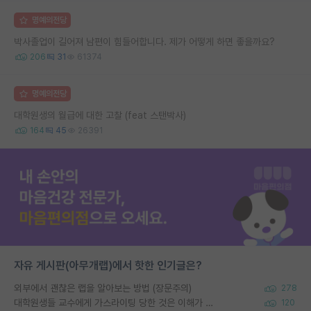
명예의전당
박사졸업이 길어져 남편이 힘들어합니다. 제가 어떻게 하면 좋을까요?
206
31
61374
명예의전당
대학원생의 월급에 대한 고찰 (feat 스탠박사)
164
45
26391
자유 게시판(아무개랩)에서 핫한 인기글은?
외부에서 괜찮은 랩을 알아보는 방법 (장문주의)
278
대학원생들 교수에게 가스라이팅 당한 것은 이해가 갑니다. 안타깝네요.
120