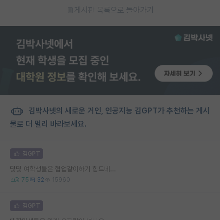
게시판 목록으로 돌아가기
김박사넷의 새로운 거인, 인공지능 김GPT가 추천하는 게시
물로 더 멀리 바라보세요.
김GPT
몇몇 여학생들은 협업같이하기 힘드네...
75
32
15960
김GPT