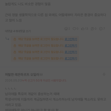
놀랍게도 나도 비슷한 경험이 많음
근데 정말 생물학적으로 다른 점 외에도 어릴때부터 자라온 환경이 중요하다
고 많이 느낌
2
0
13
0
7
대댓글 4개
대댓글 쓰기
해당 댓글을 보려면 로그인이 필요합니다.
로그인하기
해당 댓글을 보려면 로그인이 필요합니다.
로그인하기
해당 댓글을 보려면 로그인이 필요합니다.
로그인하기
해당 댓글을 보려면 로그인이 필요합니다.
로그인하기
허탈한 레온하르트 오일러
2026.05.03
누적 신고가 50개 이상인 사용자입니다.
ㄴㄴㄴㄴ
남자애들 특유의 개같이 충성하는거 때매
학생사이에 지들끼리 계급질하면서 개소리하는데 남자애들 찍소리도 못하고
사리고 있음.
여자애들은 아닌건 아니라고 할 말 다 함.