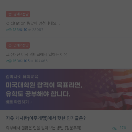
명예의전당
첫 citation 뽕맛이 엄청나네요...
136
10
23097
명예의전당
교수대신 미국 빅테크에서 일하는 이유
153
105
104466
자유 게시판(아무개랩)에서 핫한 인기글은?
외부에서 괜찮은 랩을 알아보는 방법 (장문주의)
276