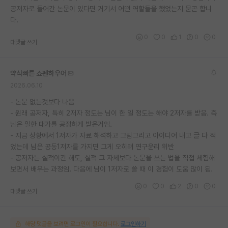
공저자로 들어간 논문이 있다면 거기서 어떤 역할들을 했었는지 묻곤 합니
다.
0
0
1
0
0
대댓글 쓰기
약삭빠른 쇼펜하우어
2026.06.10
- 논문 없는것보다 나음
- 원래 공저자, 특히 2저자 정도는 님이 한 일 정도는 해야 2저자를 받음. 즉
님은 일한 대가를 공정하게 받은거임.
- 지금 상황에서 1저자가 자료 해석하고 그림그리고 아이디어 내고 글 다 적
었는데 님은 공동1저자를 가지면 그게 오히려 연구윤리 위반
- 공저자는 실적이긴 해도, 실적 그 자체보다 논문을 쓰는 법을 직접 체험해
보면서 배우는 과정임. 다음에 님이 1저자로 쓸 때 이 경험이 도움 많이 됨.
0
0
2
0
0
대댓글 쓰기
해당 댓글을 보려면 로그인이 필요합니다.
로그인하기