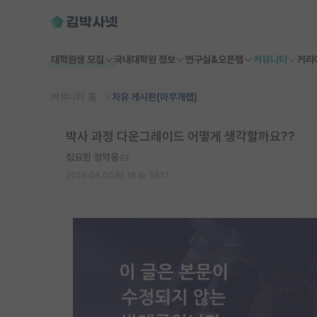
대학원생 모집
국내대학원 정보
연구실&오픈랩
커뮤니티
커리
커뮤니티 홈
자유 게시판(아무개랩)
박사 과정 다운그레이드 어떻게 생각할까요??
집요한 정약용
2026.06.05
18
5817