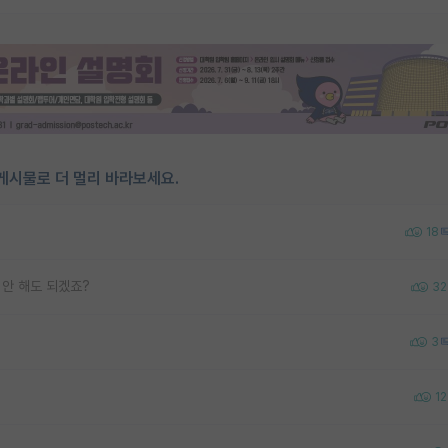
게시물로 더 멀리 바라보세요.
18
 안 해도 되겠죠?
32
3
12