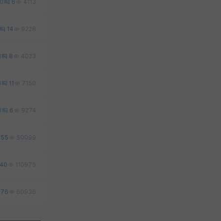
0
6
4113
14
9228
1
8
4023
1
11
7150
3
6
9274
55
50099
40
110975
76
60936