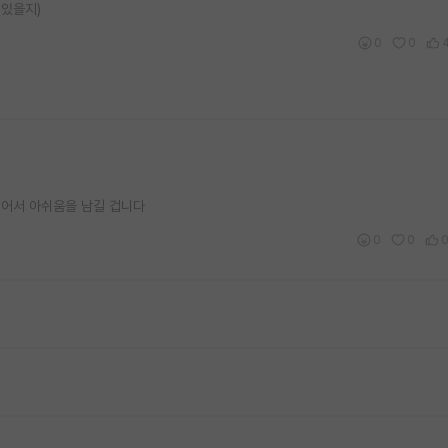
 있을지)
0
0
되어서 아쉬움을 남길 겁니다
0
0