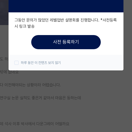
그동안 문의가 많았던 레벨업반 설명회를 진행합니다. *사전등록
시 링크 발송
사전 등록하기
도 하고 회사 허락도 받아서 이번에 박사 진학을 생각 중인데
하루 동안 이 컨텐츠 보지 않기
 밖에 없네요
도 다 이전해야되는 상황이라 어렵습니다.
 연구실 논문 실적도 좋은거 같아서 마음은 동하는데
한데 석사 이후 박사에서 다운그레이 어떨까요