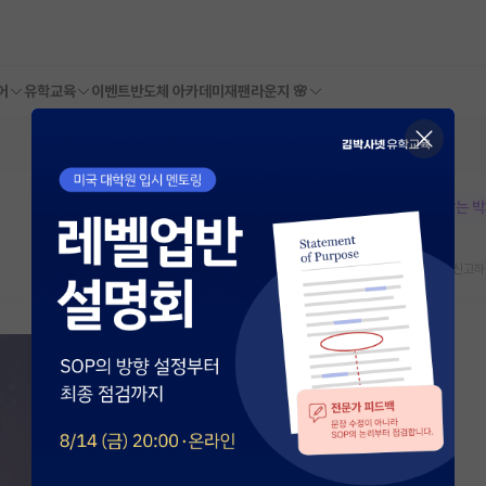
어
유학교육
이벤트
반도체 아카데미
재팬라운지 🌸
본문이 수정되지 않는 
스크랩
신고하