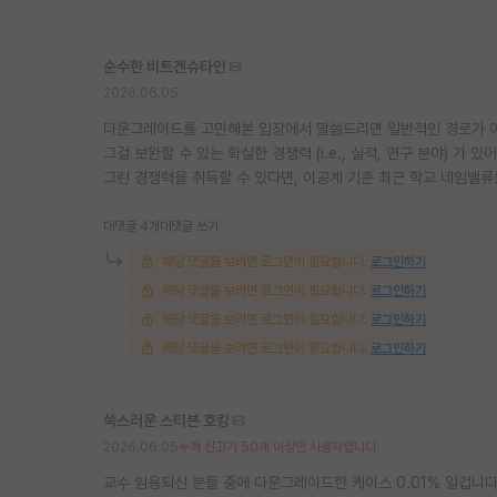
순수한 비트겐슈타인
2026.06.05
다운그레이드를 고민해본 입장에서 말씀드리면 일반적인 경로가 아
그걸 보완할 수 있는 확실한 경쟁력 (i.e., 실적, 연구 분야) 가 
그런 경쟁력을 취득할 수 있다면, 이공계 기준 최근 학교 네임밸류
대댓글 4개
대댓글 쓰기
해당 댓글을 보려면 로그인이 필요합니다.
로그인하기
해당 댓글을 보려면 로그인이 필요합니다.
로그인하기
해당 댓글을 보려면 로그인이 필요합니다.
로그인하기
해당 댓글을 보려면 로그인이 필요합니다.
로그인하기
쑥스러운 스티븐 호킹
2026.06.05
누적 신고가 50개 이상인 사용자입니다.
교수 임용되신 분들 중에 다운그레이드한 케이스 0.01% 일겁니