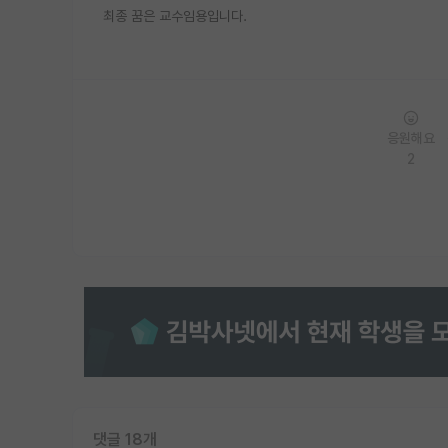
최종 꿈은 교수임용입니다.
응원해요
2
댓글 18개