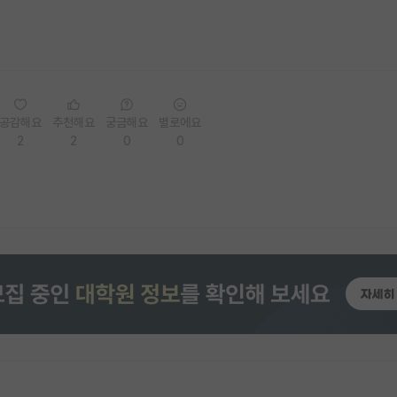
공감해요
추천해요
궁금해요
별로에요
2
2
0
0