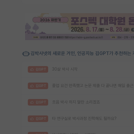
김박사넷의 새로운 거인, 인공지능 김GPT가 추천하는 
30살 박사 시작
김GPT
졸업 요건 만족했고 논문 제출 다 끝나면 매일 출근
김GPT
흐음 박사 하지 말란 소리겠죠
김GPT
타 연구실로 박사과정 진학해도 될까요?
김GPT