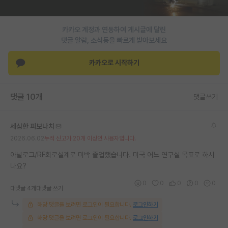
카카오 계정과 연동하여 게시글에 달린
댓글 알람, 소식등을 빠르게 받아보세요
카카오로 시작하기
댓글 10개
댓글쓰기
세심한 피보나치
2026.06.02
누적 신고가 20개 이상인 사용자입니다.
아날로그/RF회로설계로 미박 졸업했습니다. 미국 어느 연구실 목표로 하시
나요?
0
0
0
0
0
대댓글 4개
대댓글 쓰기
해당 댓글을 보려면 로그인이 필요합니다.
로그인하기
해당 댓글을 보려면 로그인이 필요합니다.
로그인하기