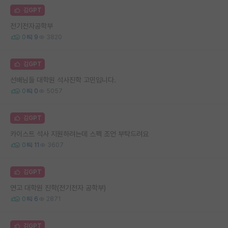
김GPT
전기전자공학부
0
9
3820
김GPT
선배님들 대학원 석사진학 고민입니다.
0
0
5057
김GPT
카이스트 석사 지원하려는데 스펙 조언 부탁드려요
0
11
3607
김GPT
연고 대학원 진학(전기전자 공학부)
0
6
2871
김GPT