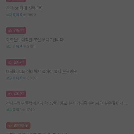
자대 or 타대 진학 고민
0
6
1666
김GPT
회로설계 대학원 조언 부탁드립니다.
0
4
2121
김GPT
대학원 선을 어디까지 잡아야 할지 모르겠음
0
8
3329
김GPT
전자공학부 졸업예정자 학생인데 회로 설계 직무를 준비하고 싶은데 이게 맞을까요?
0
1
1749
명예의전당