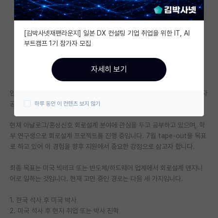
자유 게시판(아무개랩)
[김박사넷재팬라운지] 일본 DX 컨설팅 기업 취업을 위한 IT, AI
미국 유학 게시판
부트캠프 1기 참가자 모집
미국 대학원 합격 후기 게시판
자세히 보기
대학원생 모집 게시판
안녕하세요. 대학원 진학과 미국 취업 경로를 고민 중인 SKY 계열 전기전자
대학원 합격 후기 게시판
공학부 4학년 학생입니다.
하루 동안 이 컨텐츠 보지 않기
연구실(PI) 홍보 게시판
현재 아날로그/혼성신호 회로설계 분야에 관심을 두고 공부하고 있으며, 학
석박사 채용 정보 게시판
부 연구생으로 회로설계 프로젝트를 진행 중입니다. 7월 tape-out을 목표
로 하고 있어 이 경험을 향후 지원에서 중요한 강점으로 삼고자 합니다.
임용 정보 게시판
최종 목표는 미국 빅테크 또는 반도체/하드웨어 업계에서 회로설계 엔지니
학부 인턴 게시판
어로 일하는 것입니다. 현재 고민 중인 경로는 다음 세 가지입니다.
취업 게시판
1. 한국 석사 후 미국 박사
2. 미국 석사 후 현지 취업 또는 박사 진학
임용 후기 게시판