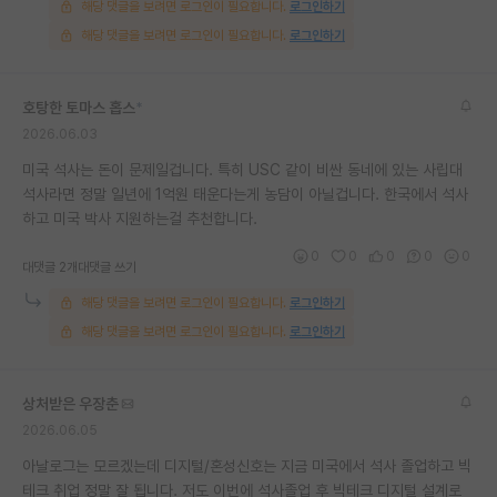
해당 댓글을 보려면 로그인이 필요합니다.
로그인하기
해당 댓글을 보려면 로그인이 필요합니다.
로그인하기
호탕한 토마스 홉스
*
2026.06.03
미국 석사는 돈이 문제일겁니다. 특히 USC 같이 비싼 동네에 있는 사립대
석사라면 정말 일년에 1억원 태운다는게 농담이 아닐겁니다. 한국에서 석사
하고 미국 박사 지원하는걸 추천합니다.
0
0
0
0
0
대댓글 2개
대댓글 쓰기
해당 댓글을 보려면 로그인이 필요합니다.
로그인하기
해당 댓글을 보려면 로그인이 필요합니다.
로그인하기
상처받은 우장춘
2026.06.05
아날로그는 모르겠는데 디지털/혼성신호는 지금 미국에서 석사 졸업하고 빅
테크 취업 정말 잘 됩니다. 저도 이번에 석사졸업 후 빅테크 디지털 설계로