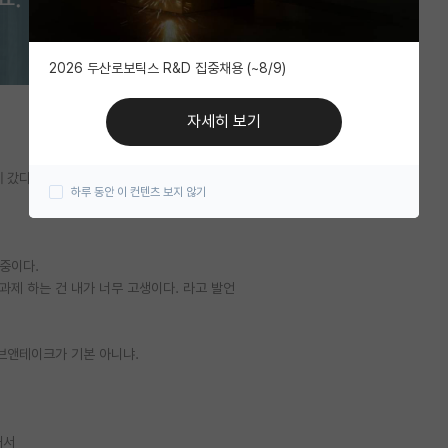
2026 두산로보틱스 R&D 집중채용 (~8/9)
자세히 보기
에 갔다 온다고 하네.
하루 동안 이 컨텐츠 보지 않기
 중이다.
과제 하는 건 내가 너무 고생이다. 라고 발언
기브앤테이크가 기본 아니냐.
해서