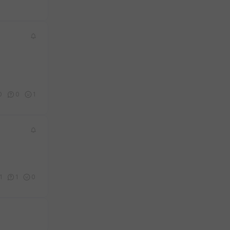
0
0
1
1
1
0