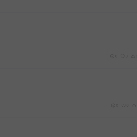
0
0
0
0