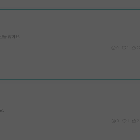
인들 많아요.
0
1
2
요.
0
1
2