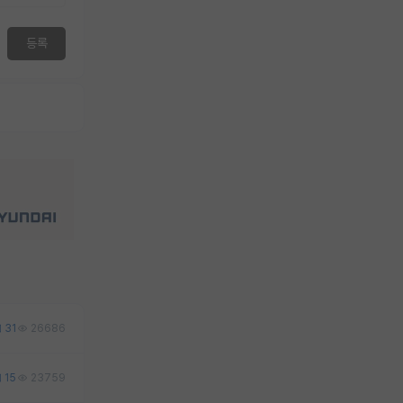
등록
31
26686
15
23759