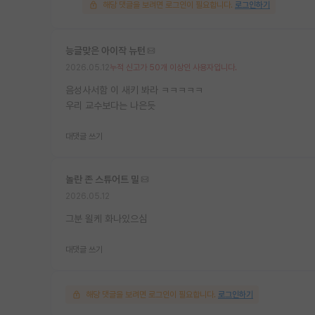
해당 댓글을 보려면 로그인이 필요합니다.
로그인하기
능글맞은 아이작 뉴턴
2026.05.12
누적 신고가 50개 이상인 사용자입니다.
음성사서함 이 새키 봐라 ㅋㅋㅋㅋㅋ
우리 교수보다는 나은듯
대댓글 쓰기
놀란 존 스튜어트 밀
2026.05.12
그분 욀케 화나있으심
대댓글 쓰기
해당 댓글을 보려면 로그인이 필요합니다.
로그인하기