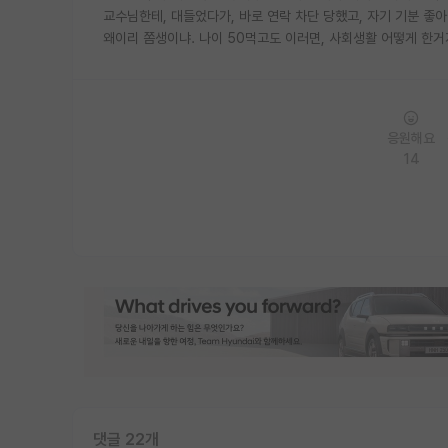
교수님한테, 대들었다가, 바로 연락 차단 당했고, 자기 기분 좋아
왜이리 쫌생이냐. 나이 50먹고도 이러면, 사회생활 어떻게 한거
응원해요
14
댓글 22개