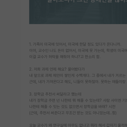
1. 가족이 미국에 잇어서, 미국에 한달 정도 있다가 온다니까.
이야, 교수인 나도 돈이 없어서, 미국에 못 가는데, 학생이 미국
이걸 교수가 허락을 해줘야 하냐?고 한소리 함.
2. 저희 과제 언제 해요? 물어봤다가
내 앞으로 과제 제안이 쌓인게 수백개다. 그 중에서 내가 거르는
근데, 내가 가져온다고 해도, 니들이 못하잖아. 못하는 애들이랑 
3. 장학금 추천서 써달라고 했는데
내가 장학금 주면 넌 나한테 뭐 해줄 수 있는데? 사람 사이엔 
나한테 해줄 수 잇는 것도 없으면서 장학금을 바래? 시전
(근데, 추천서 써준다고 무조건 받는 것도 아니었는데..힝)
오늘 교수가 왜 연구실에 아무도 없냐고 뭐라 해서 갑자기 울컥