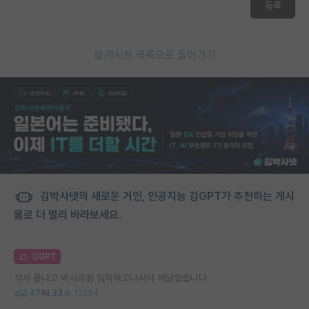
등록
게시판 목록으로 돌아가기
김박사넷의 새로운 거인, 인공지능 김GPT가 추천하는 게시
물로 더 멀리 바라보세요.
김GPT
석사 끝나고 박사과정 입학하고나서야 깨달았습니다
47
33
13254