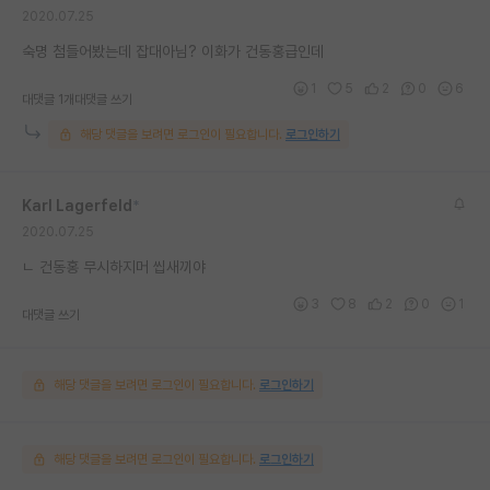
2020.07.25
재팬라운지 🌸
숙명 첨들어봤는데 잡대아님? 이화가 건동홍급인데
1
5
2
0
6
대댓글 1개
대댓글 쓰기
해당 댓글을 보려면 로그인이 필요합니다.
로그인하기
Karl Lagerfeld
*
2020.07.25
ㄴ 건동홍 무시하지머 씹새끼야
3
8
2
0
1
대댓글 쓰기
해당 댓글을 보려면 로그인이 필요합니다.
로그인하기
해당 댓글을 보려면 로그인이 필요합니다.
로그인하기