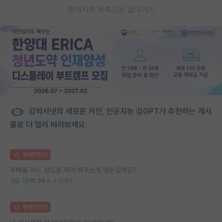
게시판 목록으로 돌아가기
김박사넷의 새로운 거인, 인공지능 김GPT가 추천하는 게시
물로 더 멀리 바라보세요.
명예의전당
후배를 어느 정도로 케어 해주는게 맞는걸까요?
78
34
43086
명예의전당